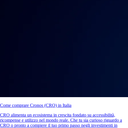
Come comprare Cronos (CRO) in Italia
CRO alimenta un ecosistema in crescita fondato su accessibilità,
ricompense e utilizzo nel mondo reale. Che tu sia curioso riguardo a
CRO o pronto a compiere il tuo primo passo negli investimenti in