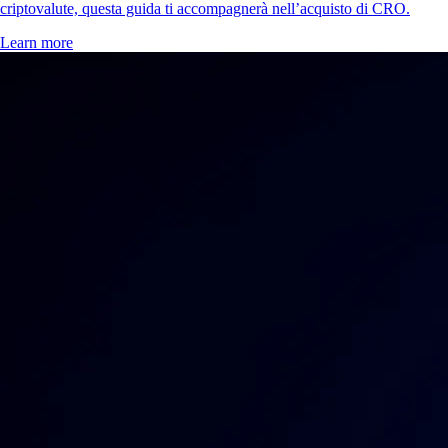
criptovalute, questa guida ti accompagnerà nell’acquisto di CRO.
Learn more