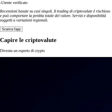
-
Utente verificato
Recensioni basate su casi singoli. Il trading di criptovalute è rischioso
e può comportare la perdita totale del valore. Servizi e disponibilità
soggetti a variazioni regionali.
Scarica l'app
Capire le criptovalute
Diventa un esperto di crypto