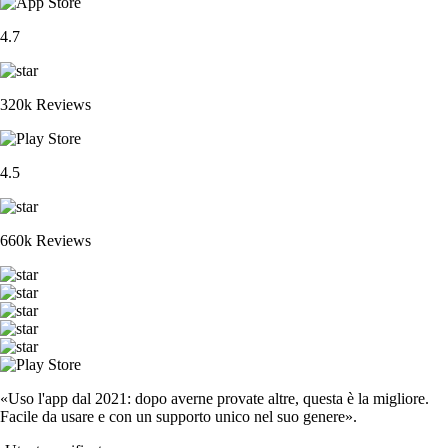
4.7
320k Reviews
4.5
660k Reviews
«Uso l'app dal 2021: dopo averne provate altre, questa è la migliore.
Facile da usare e con un supporto unico nel suo genere».