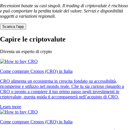
Recensioni basate su casi singoli. Il trading di criptovalute è rischioso
e può comportare la perdita totale del valore. Servizi e disponibilità
soggetti a variazioni regionali.
Scarica l'app
Capire le criptovalute
Diventa un esperto di crypto
Come comprare Cronos (CRO) in Italia
CRO alimenta un ecosistema in crescita fondato su accessibilità,
ricompense e utilizzo nel mondo reale. Che tu sia curioso riguardo a
CRO o pronto a compiere il tuo primo passo negli investimenti in
criptovalute, questa guida ti accompagnerà nell’acquisto di CRO.
Learn more
Come comprare Cronos (CRO) in Italia