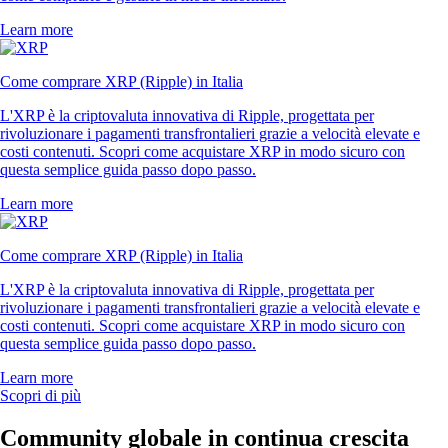
Learn more
Come comprare XRP (Ripple) in Italia
L'XRP è la criptovaluta innovativa di Ripple, progettata per
rivoluzionare i pagamenti transfrontalieri grazie a velocità elevate e
costi contenuti. Scopri come acquistare XRP in modo sicuro con
questa semplice guida passo dopo passo.
Learn more
Come comprare XRP (Ripple) in Italia
L'XRP è la criptovaluta innovativa di Ripple, progettata per
rivoluzionare i pagamenti transfrontalieri grazie a velocità elevate e
costi contenuti. Scopri come acquistare XRP in modo sicuro con
questa semplice guida passo dopo passo.
Learn more
Scopri di più
Community globale in continua crescita