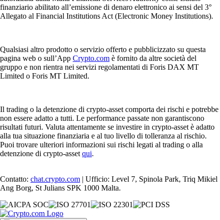
finanziario abilitato all’emissione di denaro elettronico ai sensi del 3°
Allegato al Financial Institutions Act (Electronic Money Institutions).
Qualsiasi altro prodotto o servizio offerto e pubblicizzato su questa
pagina web o sull’App
Crypto.com
è fornito da altre società del
gruppo e non rientra nei servizi regolamentati di Foris DAX MT
Limited o Foris MT Limited.
Il trading o la detenzione di crypto-asset comporta dei rischi e potrebbe
non essere adatto a tutti. Le performance passate non garantiscono
risultati futuri. Valuta attentamente se investire in crypto-asset è adatto
alla tua situazione finanziaria e al tuo livello di tolleranza al rischio.
Puoi trovare ulteriori informazioni sui rischi legati al trading o alla
detenzione di crypto-asset
qui
.
Contatto:
chat.crypto.com
| Ufficio: Level 7, Spinola Park, Triq Mikiel
Ang Borg, St Julians SPK 1000 Malta.