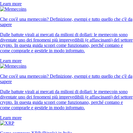
Learn more
Che cos'è una memecoin? Definizione, esempi e tutto quello che c'è da
sapere
Dalle battute virali ai mercati da milioni di dollari: le memecoin sono
diventate uno dei fenomeni più imprevedibili (e affascinanti) del settore
crypto. In questa guida scopri come funzionano, perché contano e
come comprarle e gestirle in modo informato.
Learn more
Che cos'è una memecoin? Definizione, esempi e tutto quello che c'è da
sapere
Dalle battute virali ai mercati da milioni di dollari: le memecoin sono
diventate uno dei fenomeni più imprevedibili (e affascinanti) del settore
crypto. In questa guida scopri come funzionano, perché contano e
come comprarle e gestirle in modo informato.
Learn more