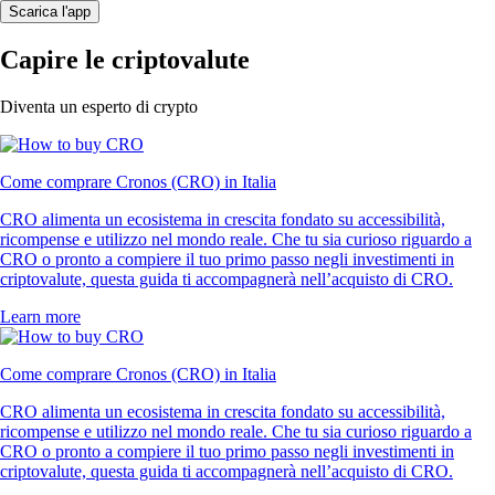
Scarica l'app
Capire le criptovalute
Diventa un esperto di crypto
Come comprare Cronos (CRO) in Italia
CRO alimenta un ecosistema in crescita fondato su accessibilità,
ricompense e utilizzo nel mondo reale. Che tu sia curioso riguardo a
CRO o pronto a compiere il tuo primo passo negli investimenti in
criptovalute, questa guida ti accompagnerà nell’acquisto di CRO.
Learn more
Come comprare Cronos (CRO) in Italia
CRO alimenta un ecosistema in crescita fondato su accessibilità,
ricompense e utilizzo nel mondo reale. Che tu sia curioso riguardo a
CRO o pronto a compiere il tuo primo passo negli investimenti in
criptovalute, questa guida ti accompagnerà nell’acquisto di CRO.