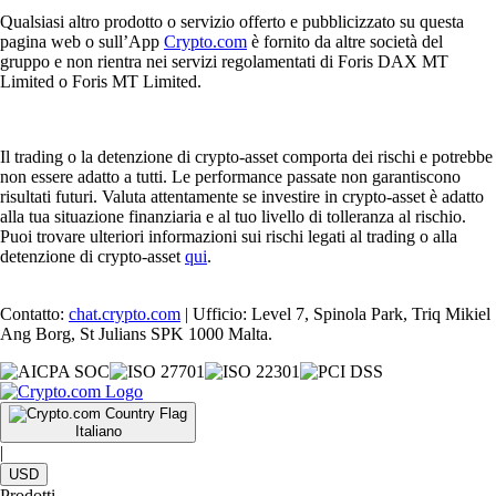
Qualsiasi altro prodotto o servizio offerto e pubblicizzato su questa
pagina web o sull’App
Crypto.com
è fornito da altre società del
gruppo e non rientra nei servizi regolamentati di Foris DAX MT
Limited o Foris MT Limited.
Il trading o la detenzione di crypto-asset comporta dei rischi e potrebbe
non essere adatto a tutti. Le performance passate non garantiscono
risultati futuri. Valuta attentamente se investire in crypto-asset è adatto
alla tua situazione finanziaria e al tuo livello di tolleranza al rischio.
Puoi trovare ulteriori informazioni sui rischi legati al trading o alla
detenzione di crypto-asset
qui
.
Contatto:
chat.crypto.com
| Ufficio: Level 7, Spinola Park, Triq Mikiel
Ang Borg, St Julians SPK 1000 Malta.
Italiano
|
USD
Prodotti