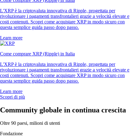
Come comprare XRP (Ripple) in Italia
L'XRP è la criptovaluta innovativa di Ripple, progettata per
rivoluzionare i pagamenti transfrontalieri grazie a velocità elevate e
costi contenuti. Scopri come acquistare XRP in modo sicuro con
questa semplice guida passo dopo passo.
Learn more
Come comprare XRP (Ripple) in Italia
L'XRP è la criptovaluta innovativa di Ripple, progettata per
rivoluzionare i pagamenti transfrontalieri grazie a velocità elevate e
costi contenuti. Scopri come acquistare XRP in modo sicuro con
questa semplice guida passo dopo passo.
Learn more
Scopri di più
Community globale in continua crescita
Oltre 90 paesi, milioni di utenti
Fondazione