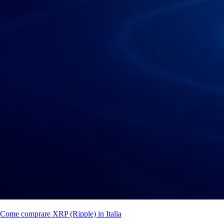
Come comprare XRP (Ripple) in Italia