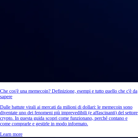
Che cos'è una memecoin? Definizione, esempi e tutto quello che c'è da
sapere
Dalle battute virali ai mercati da milioni di dollari: le memecoin sono
diventate uno dei fenomeni più imprevedibili (e affascinanti) del settore
crypto. In questa guida scopri come funzionano, perché contano e
come comprarle e gestirle in modo informato.
Learn more