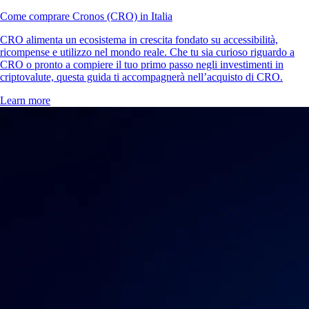
Come comprare Cronos (CRO) in Italia
CRO alimenta un ecosistema in crescita fondato su accessibilità,
ricompense e utilizzo nel mondo reale. Che tu sia curioso riguardo a
CRO o pronto a compiere il tuo primo passo negli investimenti in
criptovalute, questa guida ti accompagnerà nell’acquisto di CRO.
Learn more