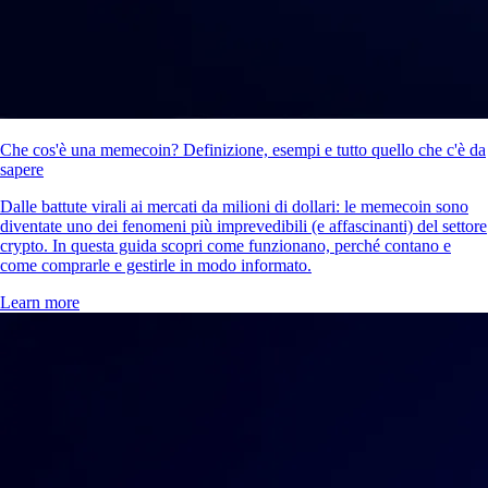
Che cos'è una memecoin? Definizione, esempi e tutto quello che c'è da
sapere
Dalle battute virali ai mercati da milioni di dollari: le memecoin sono
diventate uno dei fenomeni più imprevedibili (e affascinanti) del settore
crypto. In questa guida scopri come funzionano, perché contano e
come comprarle e gestirle in modo informato.
Learn more