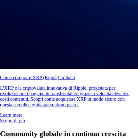
Come comprare XRP (Ripple) in Italia
L'XRP è la criptovaluta innovativa di Ripple, progettata per
rivoluzionare i pagamenti transfrontalieri grazie a velocità elevate e
costi contenuti. Scopri come acquistare XRP in modo sicuro con
questa semplice guida passo dopo passo.
Learn more
Scopri di più
Community globale in continua crescita