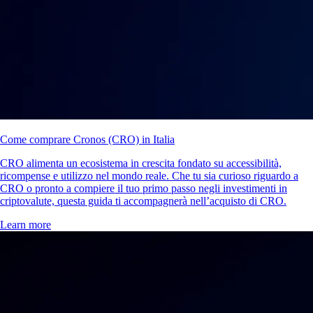
Come comprare Cronos (CRO) in Italia
CRO alimenta un ecosistema in crescita fondato su accessibilità,
ricompense e utilizzo nel mondo reale. Che tu sia curioso riguardo a
CRO o pronto a compiere il tuo primo passo negli investimenti in
criptovalute, questa guida ti accompagnerà nell’acquisto di CRO.
Learn more