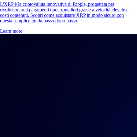
L'XRP è la criptovaluta innovativa di Ripple, progettata per
rivoluzionare i pagamenti transfrontalieri grazie a velocità elevate e
costi contenuti. Scopri come acquistare XRP in modo sicuro con
questa semplice guida passo dopo passo.
Learn more