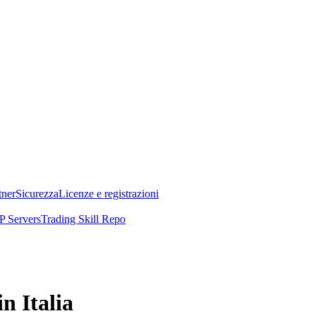
tner
Sicurezza
Licenze e registrazioni
 Servers
Trading Skill Repo
n Italia