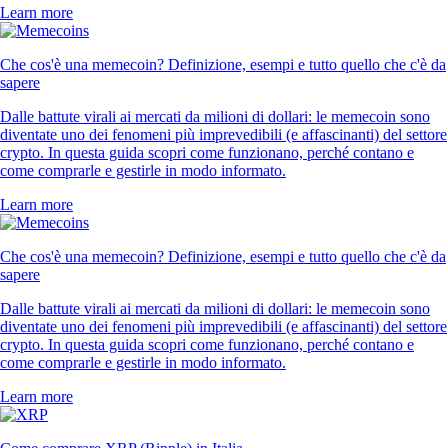
Learn more
Che cos'è una memecoin? Definizione, esempi e tutto quello che c'è da
sapere
Dalle battute virali ai mercati da milioni di dollari: le memecoin sono
diventate uno dei fenomeni più imprevedibili (e affascinanti) del settore
crypto. In questa guida scopri come funzionano, perché contano e
come comprarle e gestirle in modo informato.
Learn more
Che cos'è una memecoin? Definizione, esempi e tutto quello che c'è da
sapere
Dalle battute virali ai mercati da milioni di dollari: le memecoin sono
diventate uno dei fenomeni più imprevedibili (e affascinanti) del settore
crypto. In questa guida scopri come funzionano, perché contano e
come comprarle e gestirle in modo informato.
Learn more