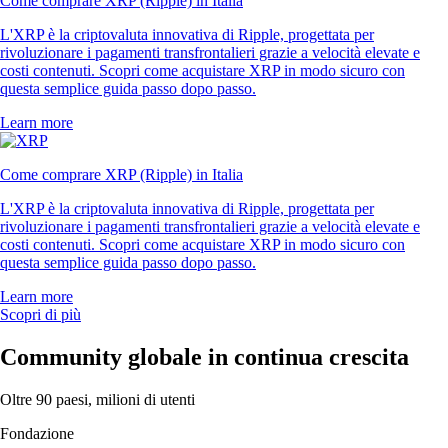
Come comprare XRP (Ripple) in Italia
L'XRP è la criptovaluta innovativa di Ripple, progettata per
rivoluzionare i pagamenti transfrontalieri grazie a velocità elevate e
costi contenuti. Scopri come acquistare XRP in modo sicuro con
questa semplice guida passo dopo passo.
Learn more
Come comprare XRP (Ripple) in Italia
L'XRP è la criptovaluta innovativa di Ripple, progettata per
rivoluzionare i pagamenti transfrontalieri grazie a velocità elevate e
costi contenuti. Scopri come acquistare XRP in modo sicuro con
questa semplice guida passo dopo passo.
Learn more
Scopri di più
Community globale in continua crescita
Oltre 90 paesi, milioni di utenti
Fondazione