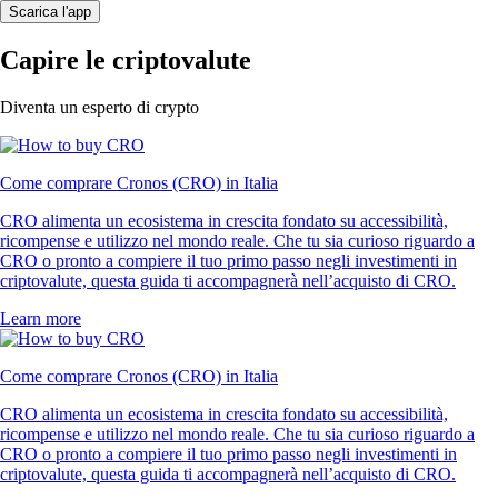
Scarica l'app
Capire le criptovalute
Diventa un esperto di crypto
Come comprare Cronos (CRO) in Italia
CRO alimenta un ecosistema in crescita fondato su accessibilità,
ricompense e utilizzo nel mondo reale. Che tu sia curioso riguardo a
CRO o pronto a compiere il tuo primo passo negli investimenti in
criptovalute, questa guida ti accompagnerà nell’acquisto di CRO.
Learn more
Come comprare Cronos (CRO) in Italia
CRO alimenta un ecosistema in crescita fondato su accessibilità,
ricompense e utilizzo nel mondo reale. Che tu sia curioso riguardo a
CRO o pronto a compiere il tuo primo passo negli investimenti in
criptovalute, questa guida ti accompagnerà nell’acquisto di CRO.