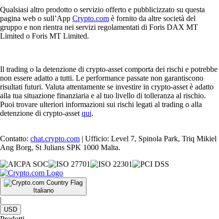
Qualsiasi altro prodotto o servizio offerto e pubblicizzato su questa
pagina web o sull’App
Crypto.com
è fornito da altre società del
gruppo e non rientra nei servizi regolamentati di Foris DAX MT
Limited o Foris MT Limited.
Il trading o la detenzione di crypto-asset comporta dei rischi e potrebbe
non essere adatto a tutti. Le performance passate non garantiscono
risultati futuri. Valuta attentamente se investire in crypto-asset è adatto
alla tua situazione finanziaria e al tuo livello di tolleranza al rischio.
Puoi trovare ulteriori informazioni sui rischi legati al trading o alla
detenzione di crypto-asset
qui
.
Contatto:
chat.crypto.com
| Ufficio: Level 7, Spinola Park, Triq Mikiel
Ang Borg, St Julians SPK 1000 Malta.
Italiano
|
USD
Prodotti