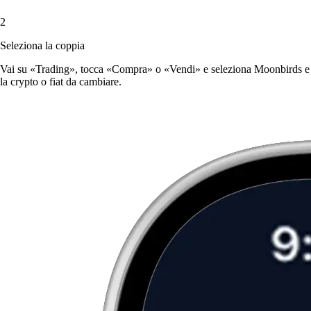
2
Seleziona la coppia
Vai su «Trading», tocca «Compra» o «Vendi» e seleziona Moonbirds e
la crypto o fiat da cambiare.