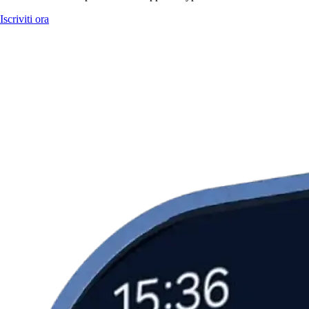
Iscriviti ora