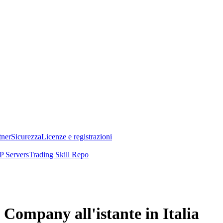
tner
Sicurezza
Licenze e registrazioni
 Servers
Trading Skill Repo
ompany all'istante in Italia