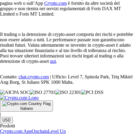
pagina web o sull’App
Crypto.com
è fornito da altre società del
gruppo e non rientra nei servizi regolamentati di Foris DAX MT
Limited o Foris MT Limited.
Il trading o la detenzione di crypto-asset comporta dei rischi e potrebbe
non essere adatto a tutti. Le performance passate non garantiscono
risultati futuri. Valuta attentamente se investire in crypto-asset è adatto
alla tua situazione finanziaria e al tuo livello di tolleranza al rischio.
Puoi trovare ulteriori informazioni sui rischi legati al trading o alla
detenzione di crypto-asset
qui
.
Contatto:
chat.crypto.com
| Ufficio: Level 7, Spinola Park, Triq Mikiel
Ang Borg, St Julians SPK 1000 Malta.
Italiano
|
USD
Prodotti
Crypto.com App
Onchain
Level Up