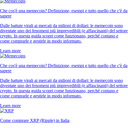
Che cos'è una memecoin? Definizione, esempi e tutto quello che c'è da
sapere
Dalle battute virali ai mercati da milioni di dollari: le memecoin sono
diventate uno dei fenomeni più imprevedibili (e affascinanti) del settore
crypto. In questa guida scopri come funzionano, perché contano e
come comprarle e gestirle in modo informato.
Learn more
Che cos'è una memecoin? Definizione, esempi e tutto quello che c'è da
sapere
Dalle battute virali ai mercati da milioni di dollari: le memecoin sono
diventate uno dei fenomeni più imprevedibili (e affascinanti) del settore
crypto. In questa guida scopri come funzionano, perché contano e
come comprarle e gestirle in modo informato.
Learn more
Come comprare XRP (Ripple) in Italia