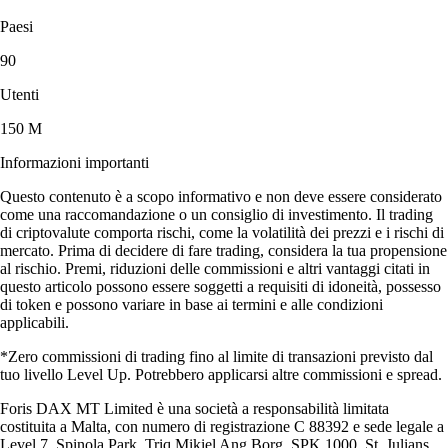
Paesi
90
Utenti
150 M
Informazioni importanti
Questo contenuto è a scopo informativo e non deve essere considerato
come una raccomandazione o un consiglio di investimento. Il trading
di criptovalute comporta rischi, come la volatilità dei prezzi e i rischi di
mercato. Prima di decidere di fare trading, considera la tua propensione
al rischio. Premi, riduzioni delle commissioni e altri vantaggi citati in
questo articolo possono essere soggetti a requisiti di idoneità, possesso
di token e possono variare in base ai termini e alle condizioni
applicabili.
*Zero commissioni di trading fino al limite di transazioni previsto dal
tuo livello Level Up. Potrebbero applicarsi altre commissioni e spread.
Foris DAX MT Limited è una società a responsabilità limitata
costituita a Malta, con numero di registrazione C 88392 e sede legale a
Level 7, Spinola Park, Triq Mikiel Ang Borg, SPK 1000, St. Julians,