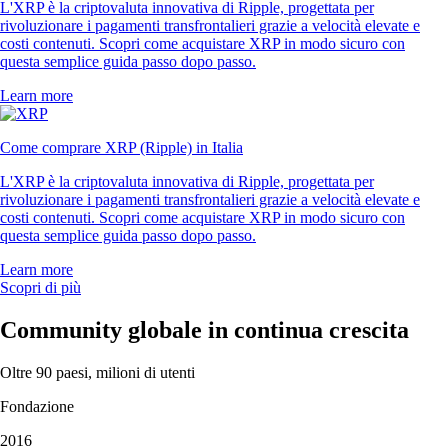
L'XRP è la criptovaluta innovativa di Ripple, progettata per
rivoluzionare i pagamenti transfrontalieri grazie a velocità elevate e
costi contenuti. Scopri come acquistare XRP in modo sicuro con
questa semplice guida passo dopo passo.
Learn more
Come comprare XRP (Ripple) in Italia
L'XRP è la criptovaluta innovativa di Ripple, progettata per
rivoluzionare i pagamenti transfrontalieri grazie a velocità elevate e
costi contenuti. Scopri come acquistare XRP in modo sicuro con
questa semplice guida passo dopo passo.
Learn more
Scopri di più
Community globale in continua crescita
Oltre 90 paesi, milioni di utenti
Fondazione
2016