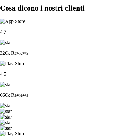
Cosa dicono i nostri clienti
4.7
320k Reviews
4.5
660k Reviews