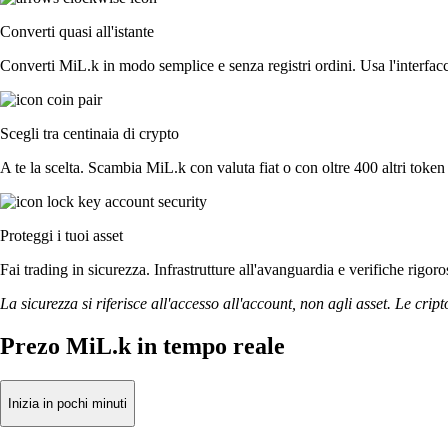
Converti quasi all'istante
Converti MiL.k in modo semplice e senza registri ordini. Usa l'interfacc
Scegli tra centinaia di crypto
A te la scelta. Scambia MiL.k con valuta fiat o con oltre 400 altri token 
Proteggi i tuoi asset
Fai trading in sicurezza. Infrastrutture all'avanguardia e verifiche rig
La sicurezza si riferisce all'accesso all'account, non agli asset. Le cript
Prezo MiL.k in tempo reale
Inizia in pochi minuti