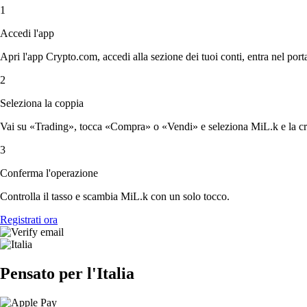
1
Accedi l'app
Apri l'app Crypto.com, accedi alla sezione dei tuoi conti, entra nel porta
2
Seleziona la coppia
Vai su «Trading», tocca «Compra» o «Vendi» e seleziona MiL.k e la cry
3
Conferma l'operazione
Controlla il tasso e scambia MiL.k con un solo tocco.
Registrati ora
Pensato per l'Italia