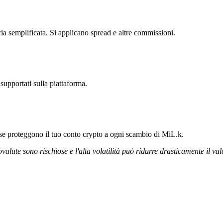
ia semplificata. Si applicano spread e altre commissioni.
supportati sulla piattaforma.
orose proteggono il tuo conto crypto a ogni scambio di MiL.k.
ovalute sono rischiose e l'alta volatilità può ridurre drasticamente il val