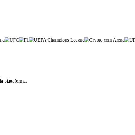
.
la piattaforma.