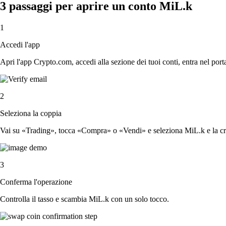
3 passaggi per aprire un conto MiL.k
1
Accedi l'app
Apri l'app Crypto.com, accedi alla sezione dei tuoi conti, entra nel porta
2
Seleziona la coppia
Vai su «Trading», tocca «Compra» o «Vendi» e seleziona MiL.k e la cry
3
Conferma l'operazione
Controlla il tasso e scambia MiL.k con un solo tocco.