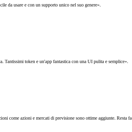
acile da usare e con un supporto unico nel suo genere».
. Tantissimi token e un'app fantastica con una UI pulita e semplice».
oni come azioni e mercati di previsione sono ottime aggiunte. Resta fa