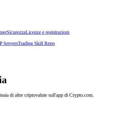
tner
Sicurezza
Licenze e registrazioni
 Servers
Trading Skill Repo
ia
aia di altre criptovalute sull'app di Crypto.com.