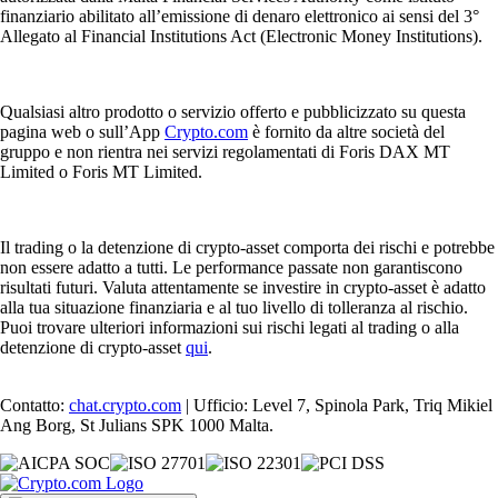
finanziario abilitato all’emissione di denaro elettronico ai sensi del 3°
Allegato al Financial Institutions Act (Electronic Money Institutions).
Qualsiasi altro prodotto o servizio offerto e pubblicizzato su questa
pagina web o sull’App
Crypto.com
è fornito da altre società del
gruppo e non rientra nei servizi regolamentati di Foris DAX MT
Limited o Foris MT Limited.
Il trading o la detenzione di crypto-asset comporta dei rischi e potrebbe
non essere adatto a tutti. Le performance passate non garantiscono
risultati futuri. Valuta attentamente se investire in crypto-asset è adatto
alla tua situazione finanziaria e al tuo livello di tolleranza al rischio.
Puoi trovare ulteriori informazioni sui rischi legati al trading o alla
detenzione di crypto-asset
qui
.
Contatto:
chat.crypto.com
| Ufficio: Level 7, Spinola Park, Triq Mikiel
Ang Borg, St Julians SPK 1000 Malta.