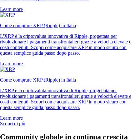
Learn more
Come comprare XRP (Ripple) in Italia
L'XRP è la criptovaluta innovativa di Ripple, progettata per
rivoluzionare i pagamenti transfrontalieri grazie a velocità elevate e
costi contenuti. Scopri come acquistare XRP in modo sicuro con
questa semplice guida passo dopo passo.
Learn more
Come comprare XRP (Ripple) in Italia
L'XRP è la criptovaluta innovativa di Ripple, progettata per
rivoluzionare i pagamenti transfrontalieri grazie a velocità elevate e
costi contenuti. Scopri come acquistare XRP in modo sicuro con
questa semplice guida passo dopo passo.
Learn more
Scopri di più
Community globale in continua crescita