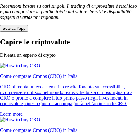
Recensioni basate su casi singoli. Il trading di criptovalute è rischioso
e può comportare la perdita totale del valore. Servizi e disponibilità
soggetti a variazioni regionali.
Scarica l'app
Capire le criptovalute
Diventa un esperto di crypto
Come comprare Cronos (CRO) in Italia
CRO alimenta un ecosistema in crescita fondato su accessibilità,
ricompense e utilizzo nel mondo reale. Che tu sia curioso riguardo a
CRO o pronto a compiere il tuo primo passo negli investimenti in
criptovalute, questa guida ti accompagnerà nell’acquisto di CRO.
Learn more
Come comprare Cronos (CRO) in Italia