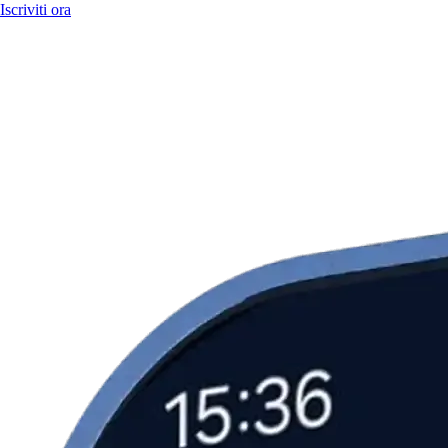
Iscriviti ora