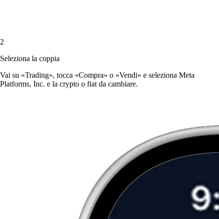
2
Seleziona la coppia
Vai su «Trading», tocca «Compra» o «Vendi» e seleziona Meta
Platforms, Inc. e la crypto o fiat da cambiare.