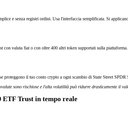
e senza registri ordini. Usa l'interfaccia semplificata. Si applicano
 valuta fiat o con oltre 400 altri token supportati sulla piattaforma.
rigorose proteggono il tuo conto crypto a ogni scambio di State Street
ovalute sono rischiose e l'alta volatilità può ridurre drasticamente il val
ETF Trust in tempo reale