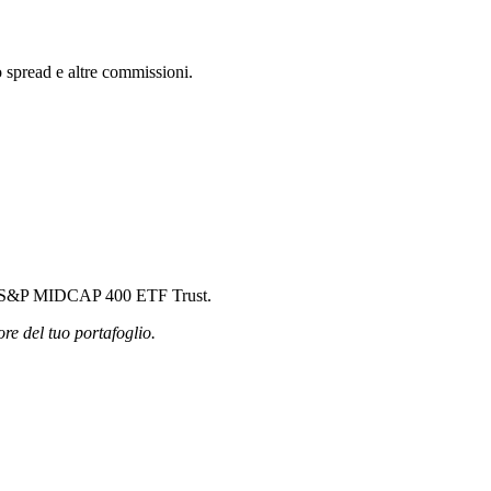
 spread e altre commissioni.
 SPDR S&P MIDCAP 400 ETF Trust.
ore del tuo portafoglio.