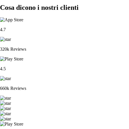
Cosa dicono i nostri clienti
4.7
320k Reviews
4.5
660k Reviews