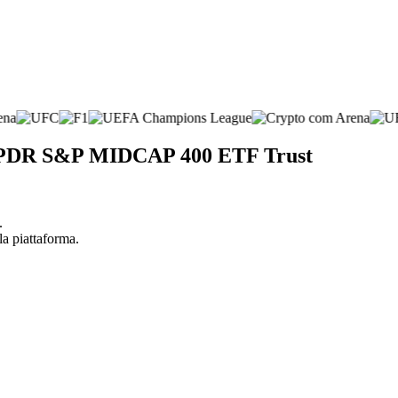
et SPDR S&P MIDCAP 400 ETF Trust
.
la piattaforma.