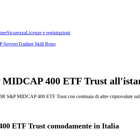
tner
Sicurezza
Licenze e registrazioni
 Servers
Trading Skill Repo
MIDCAP 400 ETF Trust all'istant
PDR S&P MIDCAP 400 ETF Trust con centinaia di altre criptovalute sul
00 ETF Trust comodamente in Italia