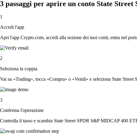
3 passaggi per aprire un conto State Str
1
Accedi l'app
Apri l'app Crypto.com, accedi alla sezione dei tuoi conti, entra nel porta
2
Seleziona la coppia
Vai su «Trading», tocca «Compra» o «Vendi» e seleziona State Stree
3
Conferma l'operazione
Controlla il tasso e scambia State Street SPDR S&P MIDCAP 400 ETF 