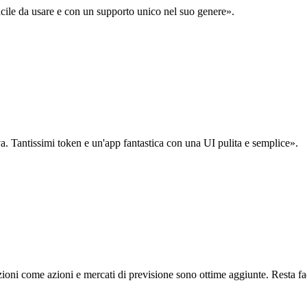
acile da usare e con un supporto unico nel suo genere».
. Tantissimi token e un'app fantastica con una UI pulita e semplice».
oni come azioni e mercati di previsione sono ottime aggiunte. Resta fa