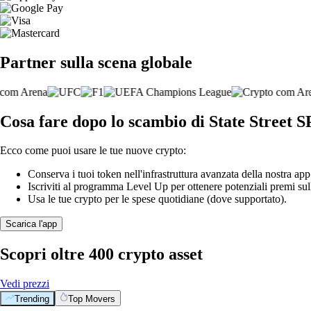
Partner sulla scena globale
Cosa fare dopo lo scambio di State Stre
Ecco come puoi usare le tue nuove crypto:
Conserva i tuoi token nell'infrastruttura avanzata della nostra app
Iscriviti al programma Level Up per ottenere potenziali premi sul
Usa le tue crypto per le spese quotidiane (dove supportato).
Scarica l'app
Scopri oltre 400 crypto asset
Vedi prezzi
Trending
Top Movers