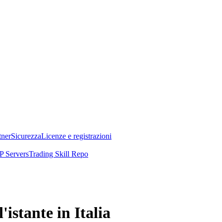
tner
Sicurezza
Licenze e registrazioni
 Servers
Trading Skill Repo
istante in Italia