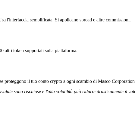
a l'interfaccia semplificata. Si applicano spread e altre commissioni.
 altri token supportati sulla piattaforma.
orose proteggono il tuo conto crypto a ogni scambio di Masco Corporation
ovalute sono rischiose e l'alta volatilità può ridurre drasticamente il val