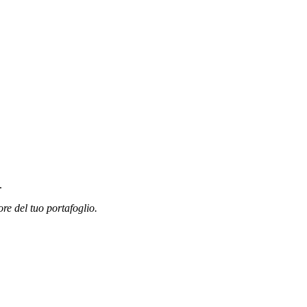
.
ore del tuo portafoglio.