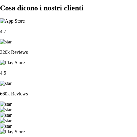
Cosa dicono i nostri clienti
4.7
320k Reviews
4.5
660k Reviews