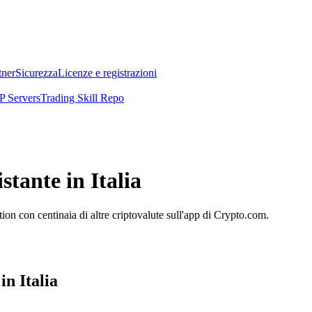
tner
Sicurezza
Licenze e registrazioni
 Servers
Trading Skill Repo
tante in Italia
n con centinaia di altre criptovalute sull'app di Crypto.com.
n Italia