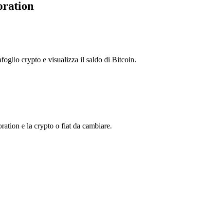
oration
foglio crypto e visualizza il saldo di Bitcoin.
tion e la crypto o fiat da cambiare.