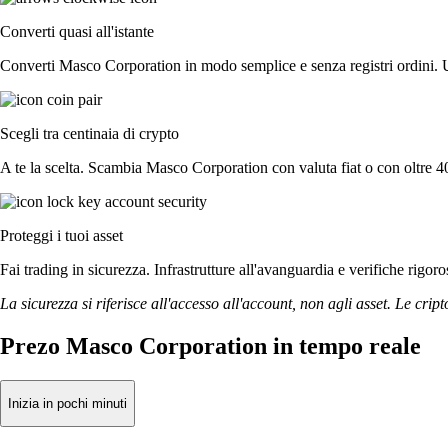
Converti quasi all'istante
Converti Masco Corporation in modo semplice e senza registri ordini. Us
Scegli tra centinaia di crypto
A te la scelta. Scambia Masco Corporation con valuta fiat o con oltre 400
Proteggi i tuoi asset
Fai trading in sicurezza. Infrastrutture all'avanguardia e verifiche rig
La sicurezza si riferisce all'accesso all'account, non agli asset. Le cript
Prezo Masco Corporation in tempo reale
Inizia in pochi minuti