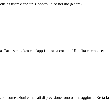
acile da usare e con un supporto unico nel suo genere».
. Tantissimi token e un'app fantastica con una UI pulita e semplice».
oni come azioni e mercati di previsione sono ottime aggiunte. Resta fa