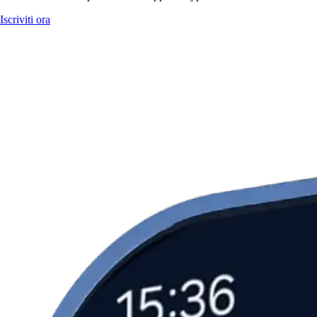
Iscriviti ora