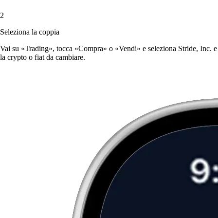
2
Seleziona la coppia
Vai su «Trading», tocca «Compra» o «Vendi» e seleziona Stride, Inc. e
la crypto o fiat da cambiare.