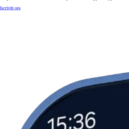
Iscriviti ora