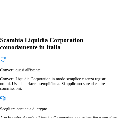
Scambia Liquidia Corporation
comodamente in Italia
Converti quasi all'istante
Converti Liquidia Corporation in modo semplice e senza registri
ordini. Usa l'interfaccia semplificata. Si applicano spread e altre
commissioni.
Scegli tra centinaia di crypto
A te la scelta. Scambia Liquidia Corporation con valuta fiat o con oltre