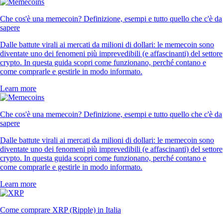
Che cos'è una memecoin? Definizione, esempi e tutto quello che c'è da
sapere
Dalle battute virali ai mercati da milioni di dollari: le memecoin sono
diventate uno dei fenomeni più imprevedibili (e affascinanti) del settore
crypto. In questa guida scopri come funzionano, perché contano e
come comprarle e gestirle in modo informato.
Learn more
Che cos'è una memecoin? Definizione, esempi e tutto quello che c'è da
sapere
Dalle battute virali ai mercati da milioni di dollari: le memecoin sono
diventate uno dei fenomeni più imprevedibili (e affascinanti) del settore
crypto. In questa guida scopri come funzionano, perché contano e
come comprarle e gestirle in modo informato.
Learn more
Come comprare XRP (Ripple) in Italia