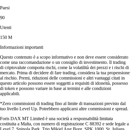
Paesi
90
Utenti
150 M
Informazioni importanti
Questo contenuto è a scopo informativo e non deve essere considerato
come una raccomandazione o un consiglio di investimento. Il trading
di criptovalute comporta rischi, come la volatilità dei prezzi e i rischi di
mercato. Prima di decidere di fare trading, considera la tua propensione
al rischio. Premi, riduzioni delle commissioni e altri vantaggi citati in
questo articolo possono essere soggetti a requisiti di idoneità, possesso
di token e possono variare in base ai termini e alle condizioni
applicabili.
*Zero commissioni di trading fino al limite di transazioni previsto dal
tuo livello Level Up. Potrebbero applicarsi altre commissioni e spread.
Foris DAX MT Limited è una società a responsabilità limitata
costituita a Malta, con numero di registrazione C 88392 e sede legale a
Level 7, Spinola Park, Triq Mikiel Ang Borg, SPK 1000, St. Julians,