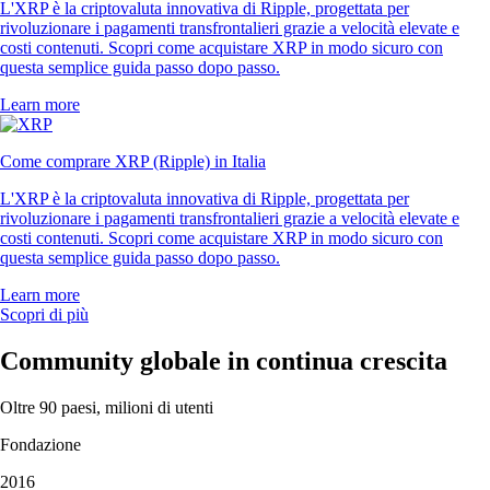
L'XRP è la criptovaluta innovativa di Ripple, progettata per
rivoluzionare i pagamenti transfrontalieri grazie a velocità elevate e
costi contenuti. Scopri come acquistare XRP in modo sicuro con
questa semplice guida passo dopo passo.
Learn more
Come comprare XRP (Ripple) in Italia
L'XRP è la criptovaluta innovativa di Ripple, progettata per
rivoluzionare i pagamenti transfrontalieri grazie a velocità elevate e
costi contenuti. Scopri come acquistare XRP in modo sicuro con
questa semplice guida passo dopo passo.
Learn more
Scopri di più
Community globale in continua crescita
Oltre 90 paesi, milioni di utenti
Fondazione
2016