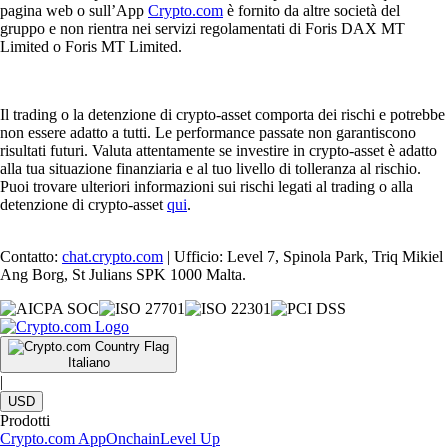
pagina web o sull’App
Crypto.com
è fornito da altre società del
gruppo e non rientra nei servizi regolamentati di Foris DAX MT
Limited o Foris MT Limited.
Il trading o la detenzione di crypto-asset comporta dei rischi e potrebbe
non essere adatto a tutti. Le performance passate non garantiscono
risultati futuri. Valuta attentamente se investire in crypto-asset è adatto
alla tua situazione finanziaria e al tuo livello di tolleranza al rischio.
Puoi trovare ulteriori informazioni sui rischi legati al trading o alla
detenzione di crypto-asset
qui
.
Contatto:
chat.crypto.com
| Ufficio: Level 7, Spinola Park, Triq Mikiel
Ang Borg, St Julians SPK 1000 Malta.
Italiano
|
USD
Prodotti
Crypto.com App
Onchain
Level Up