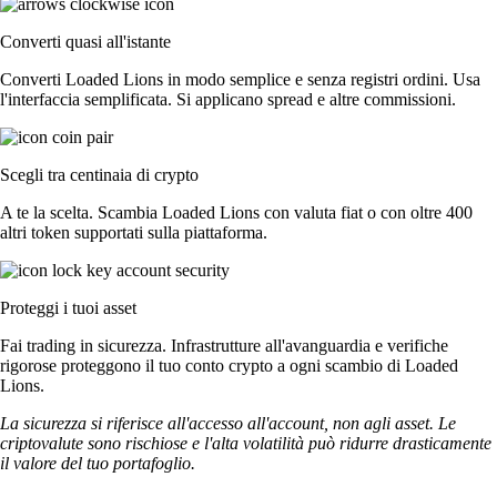
Converti quasi all'istante
Converti Loaded Lions in modo semplice e senza registri ordini. Usa
l'interfaccia semplificata. Si applicano spread e altre commissioni.
Scegli tra centinaia di crypto
A te la scelta. Scambia Loaded Lions con valuta fiat o con oltre 400
altri token supportati sulla piattaforma.
Proteggi i tuoi asset
Fai trading in sicurezza. Infrastrutture all'avanguardia e verifiche
rigorose proteggono il tuo conto crypto a ogni scambio di Loaded
Lions.
La sicurezza si riferisce all'accesso all'account, non agli asset. Le
criptovalute sono rischiose e l'alta volatilità può ridurre drasticamente
il valore del tuo portafoglio.