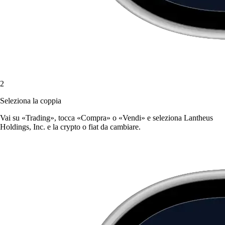
2
Seleziona la coppia
Vai su «Trading», tocca «Compra» o «Vendi» e seleziona Lantheus
Holdings, Inc. e la crypto o fiat da cambiare.