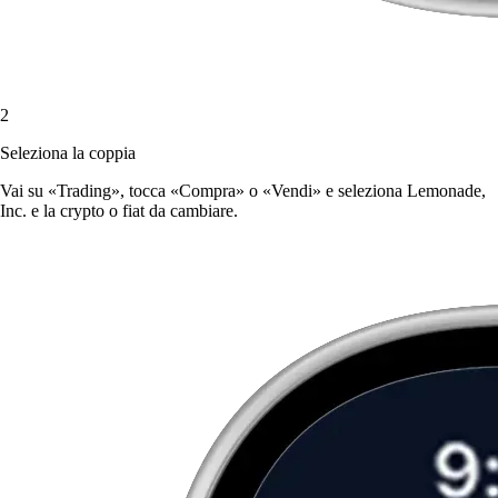
2
Seleziona la coppia
Vai su «Trading», tocca «Compra» o «Vendi» e seleziona Lemonade,
Inc. e la crypto o fiat da cambiare.