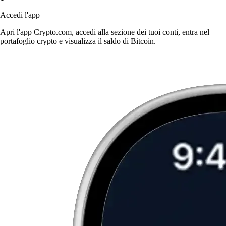
Accedi l'app
Apri l'app Crypto.com, accedi alla sezione dei tuoi conti, entra nel
portafoglio crypto e visualizza il saldo di Bitcoin.