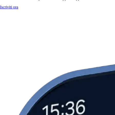
Iscriviti ora