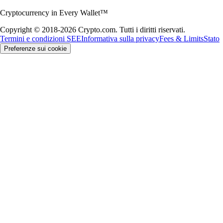
Cryptocurrency in Every Wallet™
Copyright © 2018-2026 Crypto.com. Tutti i diritti riservati.
Termini e condizioni SEE
Informativa sulla privacy
Fees & Limits
Stato
Preferenze sui cookie