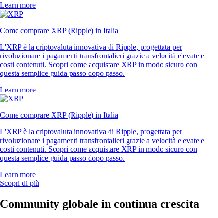
Learn more
Come comprare XRP (Ripple) in Italia
L'XRP è la criptovaluta innovativa di Ripple, progettata per
rivoluzionare i pagamenti transfrontalieri grazie a velocità elevate e
costi contenuti. Scopri come acquistare XRP in modo sicuro con
questa semplice guida passo dopo passo.
Learn more
Come comprare XRP (Ripple) in Italia
L'XRP è la criptovaluta innovativa di Ripple, progettata per
rivoluzionare i pagamenti transfrontalieri grazie a velocità elevate e
costi contenuti. Scopri come acquistare XRP in modo sicuro con
questa semplice guida passo dopo passo.
Learn more
Scopri di più
Community globale in continua crescita