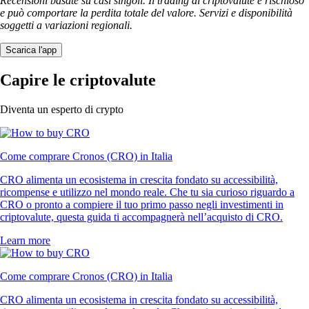
Recensioni basate su casi singoli. Il trading di criptovalute è rischioso
e può comportare la perdita totale del valore. Servizi e disponibilità
soggetti a variazioni regionali.
Scarica l'app
Capire le criptovalute
Diventa un esperto di crypto
Come comprare Cronos (CRO) in Italia
CRO alimenta un ecosistema in crescita fondato su accessibilità,
ricompense e utilizzo nel mondo reale. Che tu sia curioso riguardo a
CRO o pronto a compiere il tuo primo passo negli investimenti in
criptovalute, questa guida ti accompagnerà nell’acquisto di CRO.
Learn more
Come comprare Cronos (CRO) in Italia
CRO alimenta un ecosistema in crescita fondato su accessibilità,