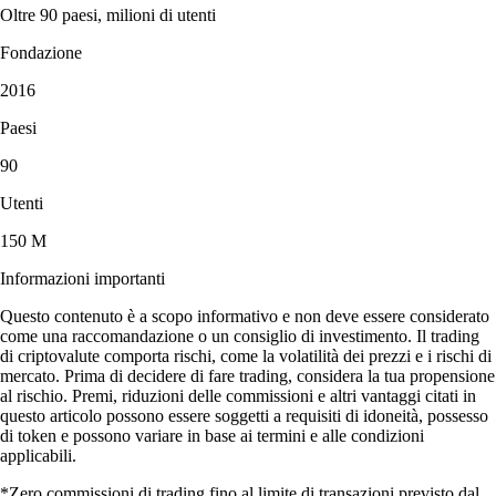
Oltre 90 paesi, milioni di utenti
Fondazione
2016
Paesi
90
Utenti
150 M
Informazioni importanti
Questo contenuto è a scopo informativo e non deve essere considerato
come una raccomandazione o un consiglio di investimento. Il trading
di criptovalute comporta rischi, come la volatilità dei prezzi e i rischi di
mercato. Prima di decidere di fare trading, considera la tua propensione
al rischio. Premi, riduzioni delle commissioni e altri vantaggi citati in
questo articolo possono essere soggetti a requisiti di idoneità, possesso
di token e possono variare in base ai termini e alle condizioni
applicabili.
*Zero commissioni di trading fino al limite di transazioni previsto dal