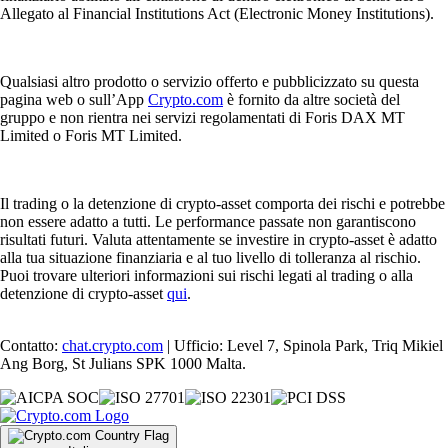
Allegato al Financial Institutions Act (Electronic Money Institutions).
Qualsiasi altro prodotto o servizio offerto e pubblicizzato su questa
pagina web o sull’App
Crypto.com
è fornito da altre società del
gruppo e non rientra nei servizi regolamentati di Foris DAX MT
Limited o Foris MT Limited.
Il trading o la detenzione di crypto-asset comporta dei rischi e potrebbe
non essere adatto a tutti. Le performance passate non garantiscono
risultati futuri. Valuta attentamente se investire in crypto-asset è adatto
alla tua situazione finanziaria e al tuo livello di tolleranza al rischio.
Puoi trovare ulteriori informazioni sui rischi legati al trading o alla
detenzione di crypto-asset
qui
.
Contatto:
chat.crypto.com
| Ufficio: Level 7, Spinola Park, Triq Mikiel
Ang Borg, St Julians SPK 1000 Malta.