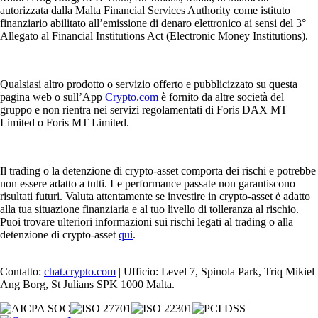
autorizzata dalla Malta Financial Services Authority come istituto
finanziario abilitato all’emissione di denaro elettronico ai sensi del 3°
Allegato al Financial Institutions Act (Electronic Money Institutions).
Qualsiasi altro prodotto o servizio offerto e pubblicizzato su questa
pagina web o sull’App
Crypto.com
è fornito da altre società del
gruppo e non rientra nei servizi regolamentati di Foris DAX MT
Limited o Foris MT Limited.
Il trading o la detenzione di crypto-asset comporta dei rischi e potrebbe
non essere adatto a tutti. Le performance passate non garantiscono
risultati futuri. Valuta attentamente se investire in crypto-asset è adatto
alla tua situazione finanziaria e al tuo livello di tolleranza al rischio.
Puoi trovare ulteriori informazioni sui rischi legati al trading o alla
detenzione di crypto-asset
qui
.
Contatto:
chat.crypto.com
| Ufficio: Level 7, Spinola Park, Triq Mikiel
Ang Borg, St Julians SPK 1000 Malta.