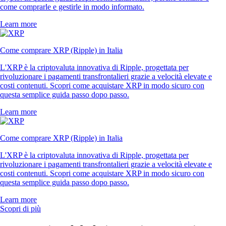
come comprarle e gestirle in modo informato.
Learn more
Come comprare XRP (Ripple) in Italia
L'XRP è la criptovaluta innovativa di Ripple, progettata per
rivoluzionare i pagamenti transfrontalieri grazie a velocità elevate e
costi contenuti. Scopri come acquistare XRP in modo sicuro con
questa semplice guida passo dopo passo.
Learn more
Come comprare XRP (Ripple) in Italia
L'XRP è la criptovaluta innovativa di Ripple, progettata per
rivoluzionare i pagamenti transfrontalieri grazie a velocità elevate e
costi contenuti. Scopri come acquistare XRP in modo sicuro con
questa semplice guida passo dopo passo.
Learn more
Scopri di più