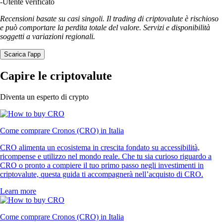
-
Utente verificato
Recensioni basate su casi singoli. Il trading di criptovalute è rischioso
e può comportare la perdita totale del valore. Servizi e disponibilità
soggetti a variazioni regionali.
Scarica l'app
Capire le criptovalute
Diventa un esperto di crypto
Come comprare Cronos (CRO) in Italia
CRO alimenta un ecosistema in crescita fondato su accessibilità,
ricompense e utilizzo nel mondo reale. Che tu sia curioso riguardo a
CRO o pronto a compiere il tuo primo passo negli investimenti in
criptovalute, questa guida ti accompagnerà nell’acquisto di CRO.
Learn more
Come comprare Cronos (CRO) in Italia