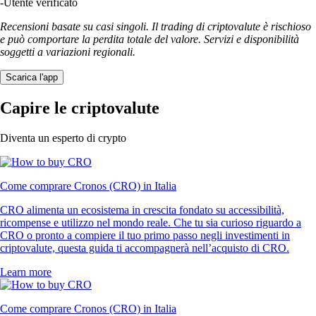
-
Utente verificato
Recensioni basate su casi singoli. Il trading di criptovalute è rischioso
e può comportare la perdita totale del valore. Servizi e disponibilità
soggetti a variazioni regionali.
Scarica l'app
Capire le criptovalute
Diventa un esperto di crypto
Come comprare Cronos (CRO) in Italia
CRO alimenta un ecosistema in crescita fondato su accessibilità,
ricompense e utilizzo nel mondo reale. Che tu sia curioso riguardo a
CRO o pronto a compiere il tuo primo passo negli investimenti in
criptovalute, questa guida ti accompagnerà nell’acquisto di CRO.
Learn more
Come comprare Cronos (CRO) in Italia