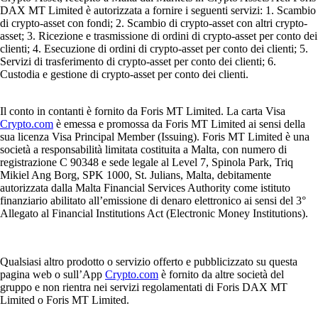
DAX MT Limited è autorizzata a fornire i seguenti servizi: 1. Scambio
di crypto-asset con fondi; 2. Scambio di crypto-asset con altri crypto-
asset; 3. Ricezione e trasmissione di ordini di crypto-asset per conto dei
clienti; 4. Esecuzione di ordini di crypto-asset per conto dei clienti; 5.
Servizi di trasferimento di crypto-asset per conto dei clienti; 6.
Custodia e gestione di crypto-asset per conto dei clienti.
Il conto in contanti è fornito da Foris MT Limited. La carta Visa
Crypto.com
è emessa e promossa da Foris MT Limited ai sensi della
sua licenza Visa Principal Member (Issuing). Foris MT Limited è una
società a responsabilità limitata costituita a Malta, con numero di
registrazione C 90348 e sede legale al Level 7, Spinola Park, Triq
Mikiel Ang Borg, SPK 1000, St. Julians, Malta, debitamente
autorizzata dalla Malta Financial Services Authority come istituto
finanziario abilitato all’emissione di denaro elettronico ai sensi del 3°
Allegato al Financial Institutions Act (Electronic Money Institutions).
Qualsiasi altro prodotto o servizio offerto e pubblicizzato su questa
pagina web o sull’App
Crypto.com
è fornito da altre società del
gruppo e non rientra nei servizi regolamentati di Foris DAX MT
Limited o Foris MT Limited.