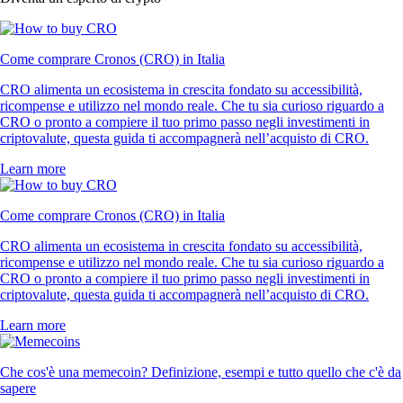
Come comprare Cronos (CRO) in Italia
CRO alimenta un ecosistema in crescita fondato su accessibilità,
ricompense e utilizzo nel mondo reale. Che tu sia curioso riguardo a
CRO o pronto a compiere il tuo primo passo negli investimenti in
criptovalute, questa guida ti accompagnerà nell’acquisto di CRO.
Learn more
Come comprare Cronos (CRO) in Italia
CRO alimenta un ecosistema in crescita fondato su accessibilità,
ricompense e utilizzo nel mondo reale. Che tu sia curioso riguardo a
CRO o pronto a compiere il tuo primo passo negli investimenti in
criptovalute, questa guida ti accompagnerà nell’acquisto di CRO.
Learn more
Che cos'è una memecoin? Definizione, esempi e tutto quello che c'è da
sapere