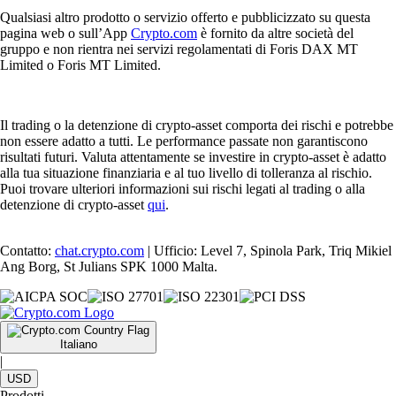
Qualsiasi altro prodotto o servizio offerto e pubblicizzato su questa
pagina web o sull’App
Crypto.com
è fornito da altre società del
gruppo e non rientra nei servizi regolamentati di Foris DAX MT
Limited o Foris MT Limited.
Il trading o la detenzione di crypto-asset comporta dei rischi e potrebbe
non essere adatto a tutti. Le performance passate non garantiscono
risultati futuri. Valuta attentamente se investire in crypto-asset è adatto
alla tua situazione finanziaria e al tuo livello di tolleranza al rischio.
Puoi trovare ulteriori informazioni sui rischi legati al trading o alla
detenzione di crypto-asset
qui
.
Contatto:
chat.crypto.com
| Ufficio: Level 7, Spinola Park, Triq Mikiel
Ang Borg, St Julians SPK 1000 Malta.
Italiano
|
USD
Prodotti