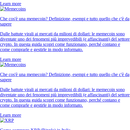
Learn more
Che cos'è una memecoin? Definizione, esempi e tutto quello che c'è da
sapere
Dalle battute virali ai mercati da milioni di dollari: le memecoin sono
diventate uno dei fenomeni più imprevedibili (e affascinanti) del settore
crypto. In questa guida scopri come funzionano, perché contano e
come comprarle e gestirle in modo informato.
Learn more
Che cos'è una memecoin? Definizione, esempi e tutto quello che c'è da
sapere
Dalle battute virali ai mercati da milioni di dollari: le memecoin sono
diventate uno dei fenomeni più imprevedibili (e affascinanti) del settore
crypto. In questa guida scopri come funzionano, perché contano e
come comprarle e gestirle in modo informato.
Learn more