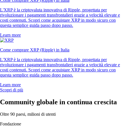
Come comprare XRP (Ripple) in Italia
L'XRP è la criptovaluta innovativa di Ripple, progettata per
rivoluzionare i pagamenti transfrontalieri grazie a velocità elevate e
costi contenuti. Scopri come acquistare XRP in modo sicuro con
questa semplice guida passo dopo passo.
Learn more
Come comprare XRP (Ripple) in Italia
L'XRP è la criptovaluta innovativa di Ripple, progettata per
rivoluzionare i pagamenti transfrontalieri grazie a velocità elevate e
costi contenuti. Scopri come acquistare XRP in modo sicuro con
questa semplice guida passo dopo passo.
Learn more
Scopri di più
Community globale in continua crescita
Oltre 90 paesi, milioni di utenti
Fondazione