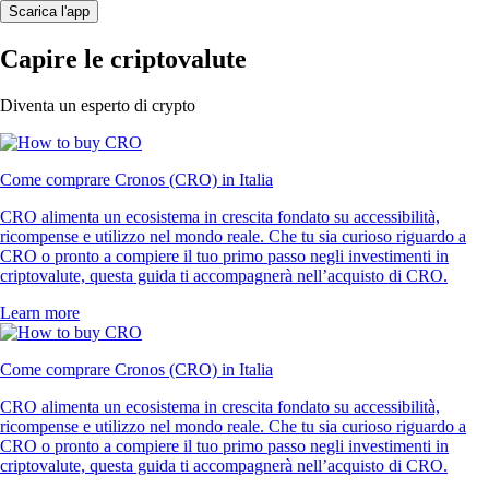
Scarica l'app
Capire le criptovalute
Diventa un esperto di crypto
Come comprare Cronos (CRO) in Italia
CRO alimenta un ecosistema in crescita fondato su accessibilità,
ricompense e utilizzo nel mondo reale. Che tu sia curioso riguardo a
CRO o pronto a compiere il tuo primo passo negli investimenti in
criptovalute, questa guida ti accompagnerà nell’acquisto di CRO.
Learn more
Come comprare Cronos (CRO) in Italia
CRO alimenta un ecosistema in crescita fondato su accessibilità,
ricompense e utilizzo nel mondo reale. Che tu sia curioso riguardo a
CRO o pronto a compiere il tuo primo passo negli investimenti in
criptovalute, questa guida ti accompagnerà nell’acquisto di CRO.