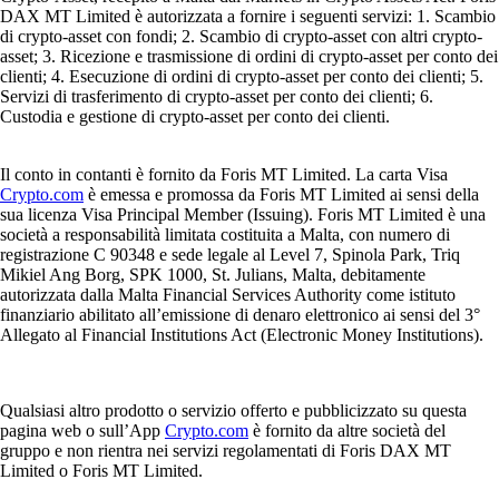
DAX MT Limited è autorizzata a fornire i seguenti servizi: 1. Scambio
di crypto-asset con fondi; 2. Scambio di crypto-asset con altri crypto-
asset; 3. Ricezione e trasmissione di ordini di crypto-asset per conto dei
clienti; 4. Esecuzione di ordini di crypto-asset per conto dei clienti; 5.
Servizi di trasferimento di crypto-asset per conto dei clienti; 6.
Custodia e gestione di crypto-asset per conto dei clienti.
Il conto in contanti è fornito da Foris MT Limited. La carta Visa
Crypto.com
è emessa e promossa da Foris MT Limited ai sensi della
sua licenza Visa Principal Member (Issuing). Foris MT Limited è una
società a responsabilità limitata costituita a Malta, con numero di
registrazione C 90348 e sede legale al Level 7, Spinola Park, Triq
Mikiel Ang Borg, SPK 1000, St. Julians, Malta, debitamente
autorizzata dalla Malta Financial Services Authority come istituto
finanziario abilitato all’emissione di denaro elettronico ai sensi del 3°
Allegato al Financial Institutions Act (Electronic Money Institutions).
Qualsiasi altro prodotto o servizio offerto e pubblicizzato su questa
pagina web o sull’App
Crypto.com
è fornito da altre società del
gruppo e non rientra nei servizi regolamentati di Foris DAX MT
Limited o Foris MT Limited.