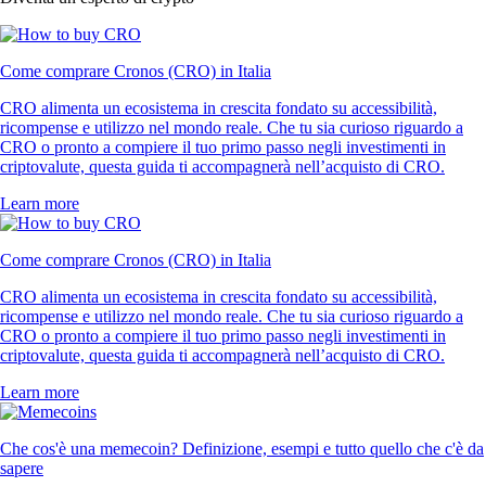
Come comprare Cronos (CRO) in Italia
CRO alimenta un ecosistema in crescita fondato su accessibilità,
ricompense e utilizzo nel mondo reale. Che tu sia curioso riguardo a
CRO o pronto a compiere il tuo primo passo negli investimenti in
criptovalute, questa guida ti accompagnerà nell’acquisto di CRO.
Learn more
Come comprare Cronos (CRO) in Italia
CRO alimenta un ecosistema in crescita fondato su accessibilità,
ricompense e utilizzo nel mondo reale. Che tu sia curioso riguardo a
CRO o pronto a compiere il tuo primo passo negli investimenti in
criptovalute, questa guida ti accompagnerà nell’acquisto di CRO.
Learn more
Che cos'è una memecoin? Definizione, esempi e tutto quello che c'è da
sapere