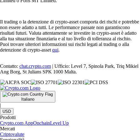
Limited o Foris MT Limited.
Il trading o la detenzione di crypto-asset comporta dei rischi e potrebbe
non essere adatto a tutti. Le performance passate non garantiscono
risultati futuri. Valuta attentamente se investire in crypto-asset è adatto
alla tua situazione finanziaria e al tuo livello di tolleranza al rischio.
Puoi trovare ulteriori informazioni sui rischi legati al trading o alla
detenzione di crypto-asset
qui
.
Contatto:
chat.crypto.com
| Ufficio: Level 7, Spinola Park, Triq Mikiel
Ang Borg, St Julians SPK 1000 Malta.
Italiano
|
USD
Prodotti
Crypto.com App
Onchain
Level Up
Mercati
Criptovalute
Funzionalità