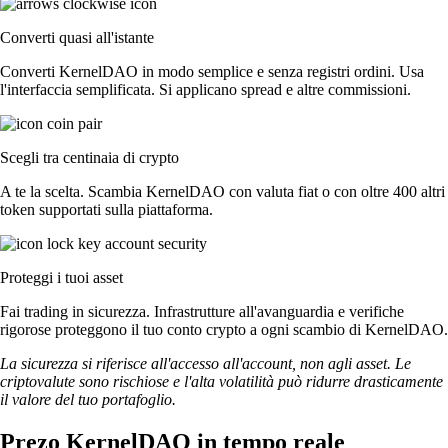
Converti quasi all'istante
Converti KernelDAO in modo semplice e senza registri ordini. Usa
l'interfaccia semplificata. Si applicano spread e altre commissioni.
Scegli tra centinaia di crypto
A te la scelta. Scambia KernelDAO con valuta fiat o con oltre 400 altri
token supportati sulla piattaforma.
Proteggi i tuoi asset
Fai trading in sicurezza. Infrastrutture all'avanguardia e verifiche
rigorose proteggono il tuo conto crypto a ogni scambio di KernelDAO.
La sicurezza si riferisce all'accesso all'account, non agli asset. Le
criptovalute sono rischiose e l'alta volatilità può ridurre drasticamente
il valore del tuo portafoglio.
Prezo KernelDAO in tempo reale