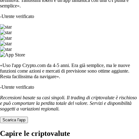
definitiva. Tantissimi token e un'app fantastica con una UI pulita e
semplice».
-
Utente verificato
«Uso l'app Crypto.com da 4-5 anni. Era già semplice, ma le nuove
funzioni come azioni e mercati di previsione sono ottime aggiunte.
Resta facilissima da navigare».
-
Utente verificato
Recensioni basate su casi singoli. Il trading di criptovalute è rischioso
e può comportare la perdita totale del valore. Servizi e disponibilità
soggetti a variazioni regionali.
Scarica l'app
Capire le criptovalute