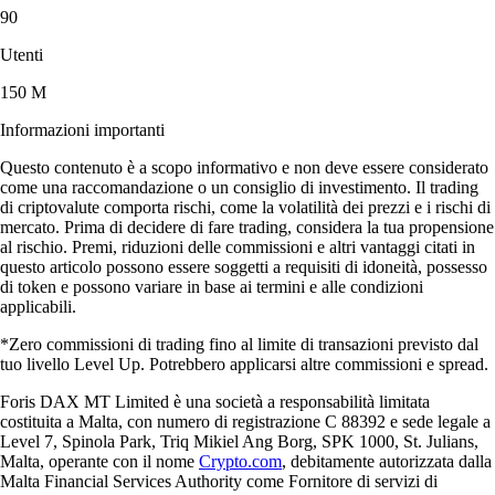
90
Utenti
150 M
Informazioni importanti
Questo contenuto è a scopo informativo e non deve essere considerato
come una raccomandazione o un consiglio di investimento. Il trading
di criptovalute comporta rischi, come la volatilità dei prezzi e i rischi di
mercato. Prima di decidere di fare trading, considera la tua propensione
al rischio. Premi, riduzioni delle commissioni e altri vantaggi citati in
questo articolo possono essere soggetti a requisiti di idoneità, possesso
di token e possono variare in base ai termini e alle condizioni
applicabili.
*Zero commissioni di trading fino al limite di transazioni previsto dal
tuo livello Level Up. Potrebbero applicarsi altre commissioni e spread.
Foris DAX MT Limited è una società a responsabilità limitata
costituita a Malta, con numero di registrazione C 88392 e sede legale a
Level 7, Spinola Park, Triq Mikiel Ang Borg, SPK 1000, St. Julians,
Malta, operante con il nome
Crypto.com
, debitamente autorizzata dalla
Malta Financial Services Authority come Fornitore di servizi di