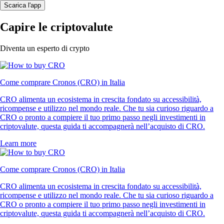
Scarica l'app
Capire le criptovalute
Diventa un esperto di crypto
Come comprare Cronos (CRO) in Italia
CRO alimenta un ecosistema in crescita fondato su accessibilità,
ricompense e utilizzo nel mondo reale. Che tu sia curioso riguardo a
CRO o pronto a compiere il tuo primo passo negli investimenti in
criptovalute, questa guida ti accompagnerà nell’acquisto di CRO.
Learn more
Come comprare Cronos (CRO) in Italia
CRO alimenta un ecosistema in crescita fondato su accessibilità,
ricompense e utilizzo nel mondo reale. Che tu sia curioso riguardo a
CRO o pronto a compiere il tuo primo passo negli investimenti in
criptovalute, questa guida ti accompagnerà nell’acquisto di CRO.