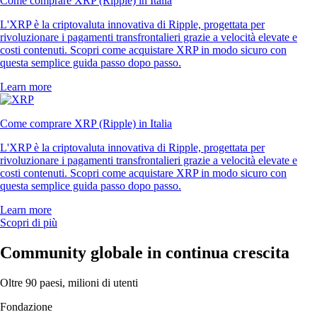
Come comprare XRP (Ripple) in Italia
L'XRP è la criptovaluta innovativa di Ripple, progettata per
rivoluzionare i pagamenti transfrontalieri grazie a velocità elevate e
costi contenuti. Scopri come acquistare XRP in modo sicuro con
questa semplice guida passo dopo passo.
Learn more
Come comprare XRP (Ripple) in Italia
L'XRP è la criptovaluta innovativa di Ripple, progettata per
rivoluzionare i pagamenti transfrontalieri grazie a velocità elevate e
costi contenuti. Scopri come acquistare XRP in modo sicuro con
questa semplice guida passo dopo passo.
Learn more
Scopri di più
Community globale in continua crescita
Oltre 90 paesi, milioni di utenti
Fondazione