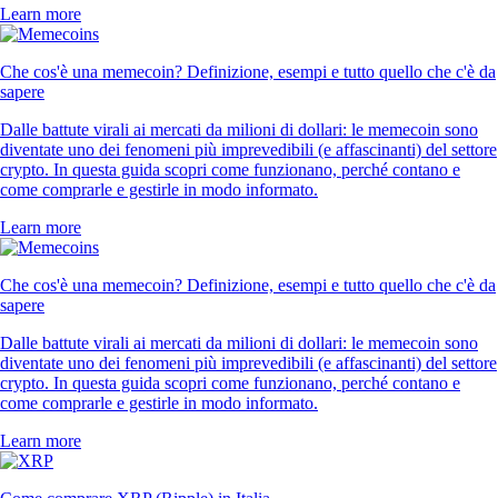
Learn more
Che cos'è una memecoin? Definizione, esempi e tutto quello che c'è da
sapere
Dalle battute virali ai mercati da milioni di dollari: le memecoin sono
diventate uno dei fenomeni più imprevedibili (e affascinanti) del settore
crypto. In questa guida scopri come funzionano, perché contano e
come comprarle e gestirle in modo informato.
Learn more
Che cos'è una memecoin? Definizione, esempi e tutto quello che c'è da
sapere
Dalle battute virali ai mercati da milioni di dollari: le memecoin sono
diventate uno dei fenomeni più imprevedibili (e affascinanti) del settore
crypto. In questa guida scopri come funzionano, perché contano e
come comprarle e gestirle in modo informato.
Learn more