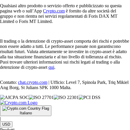
Qualsiasi altro prodotto o servizio offerto e pubblicizzato su questa
pagina web o sull’App
Crypto.com
è fornito da altre società del
gruppo e non rientra nei servizi regolamentati di Foris DAX MT
Limited o Foris MT Limited.
Il trading o la detenzione di crypto-asset comporta dei rischi e potrebbe
non essere adatto a tutti. Le performance passate non garantiscono
risultati futuri. Valuta attentamente se investire in crypto-asset è adatto
alla tua situazione finanziaria e al tuo livello di tolleranza al rischio.
Puoi trovare ulteriori informazioni sui rischi legati al trading o alla
detenzione di crypto-asset
qui
.
Contatto:
chat.crypto.com
| Ufficio: Level 7, Spinola Park, Triq Mikiel
Ang Borg, St Julians SPK 1000 Malta.
Italiano
|
USD
Prodotti