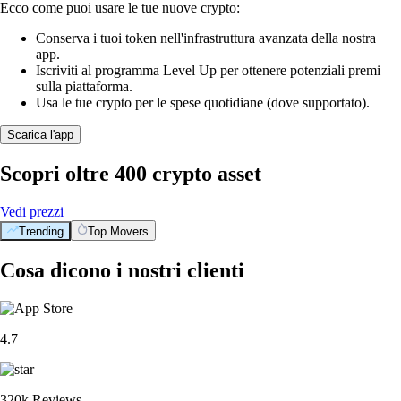
Ecco come puoi usare le tue nuove crypto:
Conserva i tuoi token nell'infrastruttura avanzata della nostra
app.
Iscriviti al programma Level Up per ottenere potenziali premi
sulla piattaforma.
Usa le tue crypto per le spese quotidiane (dove supportato).
Scarica l'app
Scopri oltre 400 crypto asset
Vedi prezzi
Trending
Top Movers
Cosa dicono i nostri clienti
4.7
320k Reviews