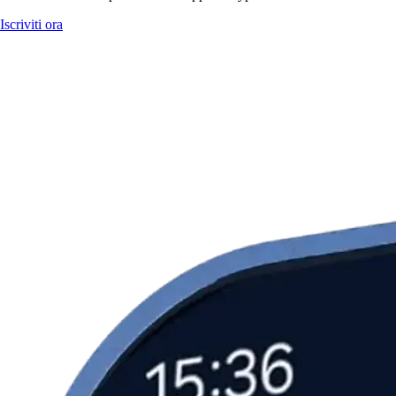
Iscriviti ora