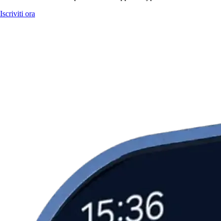
Iscriviti ora