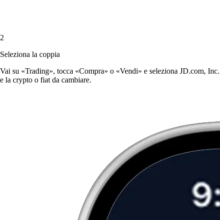
2
Seleziona la coppia
Vai su «Trading», tocca «Compra» o «Vendi» e seleziona JD.com, Inc.
e la crypto o fiat da cambiare.