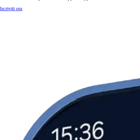
Iscriviti ora