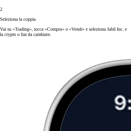
2
Seleziona la coppia
Vai su «Trading», tocca «Compra» o «Vendi» e seleziona Jabil Inc. e
la crypto o fiat da cambiare.