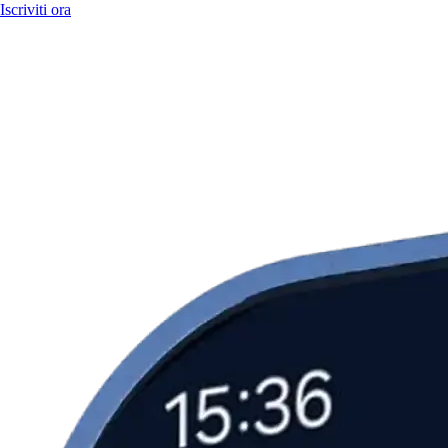
Iscriviti ora