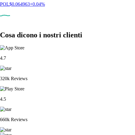
POL
$
0.064963
+
0.04
%
Cosa dicono i nostri clienti
4.7
320k Reviews
4.5
660k Reviews