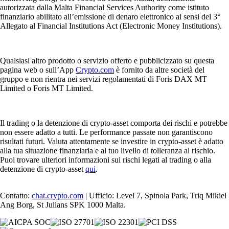
autorizzata dalla Malta Financial Services Authority come istituto
finanziario abilitato all’emissione di denaro elettronico ai sensi del 3°
Allegato al Financial Institutions Act (Electronic Money Institutions).
Qualsiasi altro prodotto o servizio offerto e pubblicizzato su questa
pagina web o sull’App
Crypto.com
è fornito da altre società del
gruppo e non rientra nei servizi regolamentati di Foris DAX MT
Limited o Foris MT Limited.
Il trading o la detenzione di crypto-asset comporta dei rischi e potrebbe
non essere adatto a tutti. Le performance passate non garantiscono
risultati futuri. Valuta attentamente se investire in crypto-asset è adatto
alla tua situazione finanziaria e al tuo livello di tolleranza al rischio.
Puoi trovare ulteriori informazioni sui rischi legati al trading o alla
detenzione di crypto-asset
qui
.
Contatto:
chat.crypto.com
| Ufficio: Level 7, Spinola Park, Triq Mikiel
Ang Borg, St Julians SPK 1000 Malta.