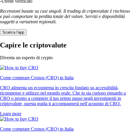
-
Utente verificato
Recensioni basate su casi singoli. Il trading di criptovalute è rischioso
e può comportare la perdita totale del valore. Servizi e disponibilità
soggetti a variazioni regionali.
Scarica l'app
Capire le criptovalute
Diventa un esperto di crypto
Come comprare Cronos (CRO) in Italia
CRO alimenta un ecosistema in crescita fondato su accessibilità,
ricompense e utilizzo nel mondo reale. Che tu sia curioso riguardo a
CRO o pronto a compiere il tuo primo passo negli investimenti in
criptovalute, questa guida ti accompagnerà nell’acquisto di CRO.
Learn more
Come comprare Cronos (CRO) in Italia