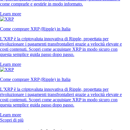
come comprarle e gestirle in modo informato.
Learn more
Come comprare XRP (Ripple) in Italia
L'XRP è la criptovaluta innovativa di Ripple, progettata per
rivoluzionare i pagamenti transfrontalieri grazie a velocità elevate e
costi contenuti. Scopri come acquistare XRP in modo sicuro con
questa semplice guida passo dopo passo.
Learn more
Come comprare XRP (Ripple) in Italia
L'XRP è la criptovaluta innovativa di Ripple, progettata per
rivoluzionare i pagamenti transfrontalieri grazie a velocità elevate e
costi contenuti. Scopri come acquistare XRP in modo sicuro con
questa semplice guida passo dopo passo.
Learn more
Scopri di più