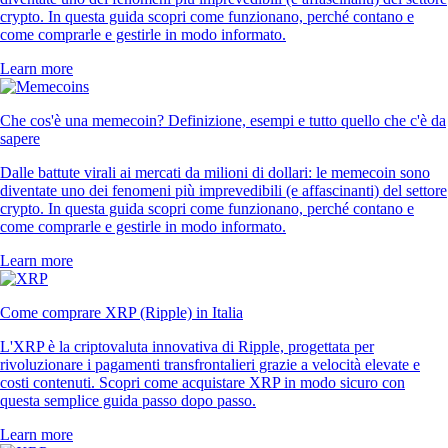
crypto. In questa guida scopri come funzionano, perché contano e
come comprarle e gestirle in modo informato.
Learn more
Che cos'è una memecoin? Definizione, esempi e tutto quello che c'è da
sapere
Dalle battute virali ai mercati da milioni di dollari: le memecoin sono
diventate uno dei fenomeni più imprevedibili (e affascinanti) del settore
crypto. In questa guida scopri come funzionano, perché contano e
come comprarle e gestirle in modo informato.
Learn more
Come comprare XRP (Ripple) in Italia
L'XRP è la criptovaluta innovativa di Ripple, progettata per
rivoluzionare i pagamenti transfrontalieri grazie a velocità elevate e
costi contenuti. Scopri come acquistare XRP in modo sicuro con
questa semplice guida passo dopo passo.
Learn more