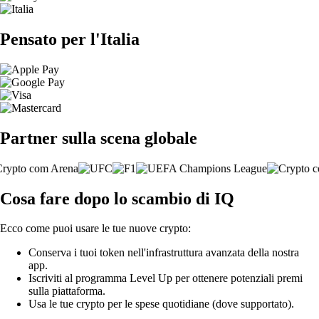
Pensato per l'Italia
Partner sulla scena globale
Cosa fare dopo lo scambio di IQ
Ecco come puoi usare le tue nuove crypto:
Conserva i tuoi token nell'infrastruttura avanzata della nostra
app.
Iscriviti al programma Level Up per ottenere potenziali premi
sulla piattaforma.
Usa le tue crypto per le spese quotidiane (dove supportato).