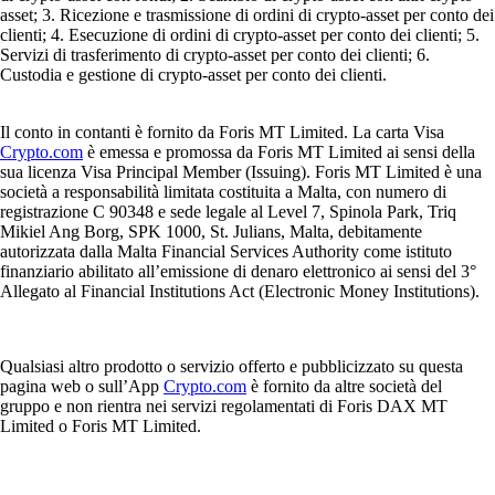
asset; 3. Ricezione e trasmissione di ordini di crypto-asset per conto dei
clienti; 4. Esecuzione di ordini di crypto-asset per conto dei clienti; 5.
Servizi di trasferimento di crypto-asset per conto dei clienti; 6.
Custodia e gestione di crypto-asset per conto dei clienti.
Il conto in contanti è fornito da Foris MT Limited. La carta Visa
Crypto.com
è emessa e promossa da Foris MT Limited ai sensi della
sua licenza Visa Principal Member (Issuing). Foris MT Limited è una
società a responsabilità limitata costituita a Malta, con numero di
registrazione C 90348 e sede legale al Level 7, Spinola Park, Triq
Mikiel Ang Borg, SPK 1000, St. Julians, Malta, debitamente
autorizzata dalla Malta Financial Services Authority come istituto
finanziario abilitato all’emissione di denaro elettronico ai sensi del 3°
Allegato al Financial Institutions Act (Electronic Money Institutions).
Qualsiasi altro prodotto o servizio offerto e pubblicizzato su questa
pagina web o sull’App
Crypto.com
è fornito da altre società del
gruppo e non rientra nei servizi regolamentati di Foris DAX MT
Limited o Foris MT Limited.