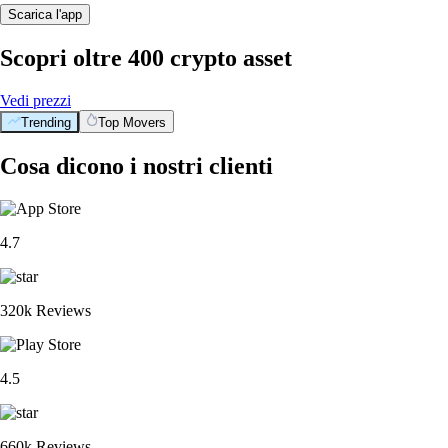
Scarica l'app
Scopri oltre 400 crypto asset
Vedi prezzi
Trending
Top Movers
Cosa dicono i nostri clienti
4.7
320k Reviews
4.5
660k Reviews