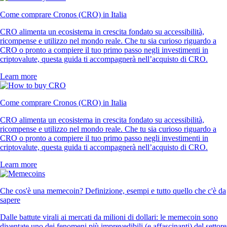
Come comprare Cronos (CRO) in Italia
CRO alimenta un ecosistema in crescita fondato su accessibilità,
ricompense e utilizzo nel mondo reale. Che tu sia curioso riguardo a
CRO o pronto a compiere il tuo primo passo negli investimenti in
criptovalute, questa guida ti accompagnerà nell’acquisto di CRO.
Learn more
Come comprare Cronos (CRO) in Italia
CRO alimenta un ecosistema in crescita fondato su accessibilità,
ricompense e utilizzo nel mondo reale. Che tu sia curioso riguardo a
CRO o pronto a compiere il tuo primo passo negli investimenti in
criptovalute, questa guida ti accompagnerà nell’acquisto di CRO.
Learn more
Che cos'è una memecoin? Definizione, esempi e tutto quello che c'è da
sapere
Dalle battute virali ai mercati da milioni di dollari: le memecoin sono
diventate uno dei fenomeni più imprevedibili (e affascinanti) del settore