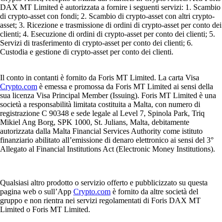
DAX MT Limited è autorizzata a fornire i seguenti servizi: 1. Scambio
di crypto-asset con fondi; 2. Scambio di crypto-asset con altri crypto-
asset; 3. Ricezione e trasmissione di ordini di crypto-asset per conto dei
clienti; 4. Esecuzione di ordini di crypto-asset per conto dei clienti; 5.
Servizi di trasferimento di crypto-asset per conto dei clienti; 6.
Custodia e gestione di crypto-asset per conto dei clienti.
Il conto in contanti è fornito da Foris MT Limited. La carta Visa
Crypto.com
è emessa e promossa da Foris MT Limited ai sensi della
sua licenza Visa Principal Member (Issuing). Foris MT Limited è una
società a responsabilità limitata costituita a Malta, con numero di
registrazione C 90348 e sede legale al Level 7, Spinola Park, Triq
Mikiel Ang Borg, SPK 1000, St. Julians, Malta, debitamente
autorizzata dalla Malta Financial Services Authority come istituto
finanziario abilitato all’emissione di denaro elettronico ai sensi del 3°
Allegato al Financial Institutions Act (Electronic Money Institutions).
Qualsiasi altro prodotto o servizio offerto e pubblicizzato su questa
pagina web o sull’App
Crypto.com
è fornito da altre società del
gruppo e non rientra nei servizi regolamentati di Foris DAX MT
Limited o Foris MT Limited.