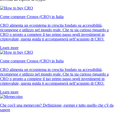
Come comprare Cronos (CRO) in Italia
CRO alimenta un ecosistema in crescita fondato su accessibilità,
ricompense e utilizzo nel mondo reale. Che tu sia curioso riguardo a
CRO o pronto a compiere il tuo primo passo negli investimenti in
criptovalute, questa guida ti accompagnerà nell’acquisto di CRO.
Learn more
Come comprare Cronos (CRO) in Italia
CRO alimenta un ecosistema in crescita fondato su accessibilità,
ricompense e utilizzo nel mondo reale. Che tu sia curioso riguardo a
CRO o pronto a compiere il tuo primo passo negli investimenti in
criptovalute, questa guida ti accompagnerà nell’acquisto di CRO.
Learn more
Che cos'è una memecoin? Definizione, esempi e tutto quello che c'è da
sapere