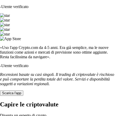
-
Utente verificato
«Uso l'app Crypto.com da 4-5 anni. Era già semplice, ma le nuove
funzioni come azioni e mercati di previsione sono ottime aggiunte.
Resta facilissima da navigare».
-
Utente verificato
Recensioni basate su casi singoli. Il trading di criptovalute è rischioso
e può comportare la perdita totale del valore. Servizi e disponibilità
soggetti a variazioni regionali.
Scarica l'app
Capire le criptovalute
Diventa un esperto di crypto