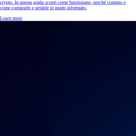
crypto. In questa guida scopri come funzionano, perché contano e
come comprarle e gestirle in modo informato.
Learn more