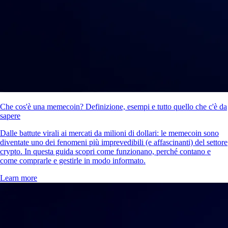
Che cos'è una memecoin? Definizione, esempi e tutto quello che c'è da
sapere
Dalle battute virali ai mercati da milioni di dollari: le memecoin sono
diventate uno dei fenomeni più imprevedibili (e affascinanti) del settore
crypto. In questa guida scopri come funzionano, perché contano e
come comprarle e gestirle in modo informato.
Learn more