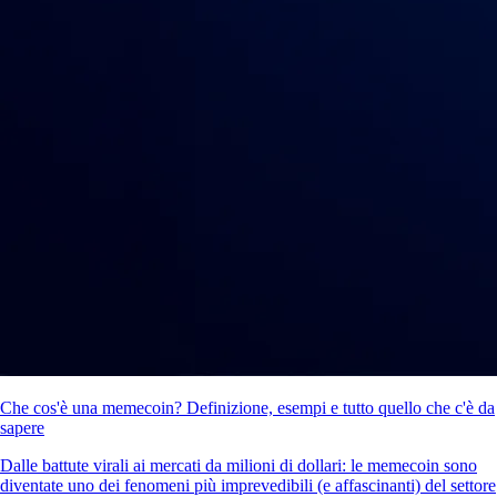
Che cos'è una memecoin? Definizione, esempi e tutto quello che c'è da
sapere
Dalle battute virali ai mercati da milioni di dollari: le memecoin sono
diventate uno dei fenomeni più imprevedibili (e affascinanti) del settore