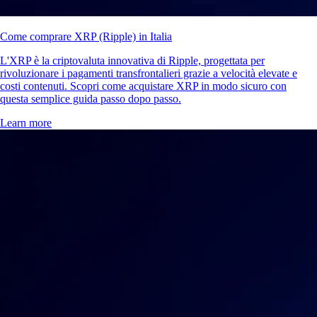
Come comprare XRP (Ripple) in Italia
L'XRP è la criptovaluta innovativa di Ripple, progettata per
rivoluzionare i pagamenti transfrontalieri grazie a velocità elevate e
costi contenuti. Scopri come acquistare XRP in modo sicuro con
questa semplice guida passo dopo passo.
Learn more