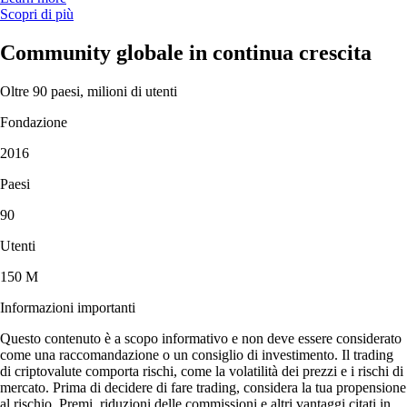
Scopri di più
Community globale in continua crescita
Oltre 90 paesi, milioni di utenti
Fondazione
2016
Paesi
90
Utenti
150 M
Informazioni importanti
Questo contenuto è a scopo informativo e non deve essere considerato
come una raccomandazione o un consiglio di investimento. Il trading
di criptovalute comporta rischi, come la volatilità dei prezzi e i rischi di
mercato. Prima di decidere di fare trading, considera la tua propensione
al rischio. Premi, riduzioni delle commissioni e altri vantaggi citati in