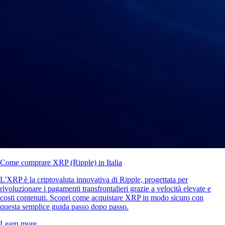
Come comprare XRP (Ripple) in Italia
L'XRP è la criptovaluta innovativa di Ripple, progettata per
rivoluzionare i pagamenti transfrontalieri grazie a velocità elevate e
costi contenuti. Scopri come acquistare XRP in modo sicuro con
questa semplice guida passo dopo passo.
Learn more