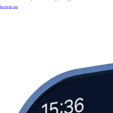
Iscriviti ora