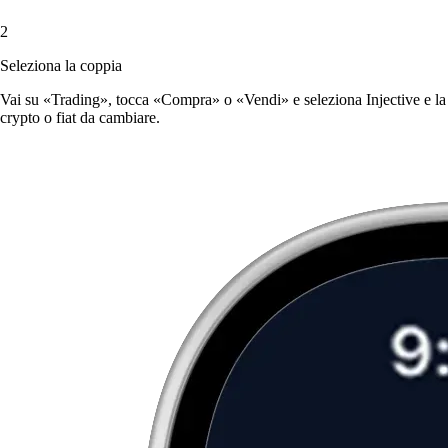
2
Seleziona la coppia
Vai su «Trading», tocca «Compra» o «Vendi» e seleziona Injective e la
crypto o fiat da cambiare.