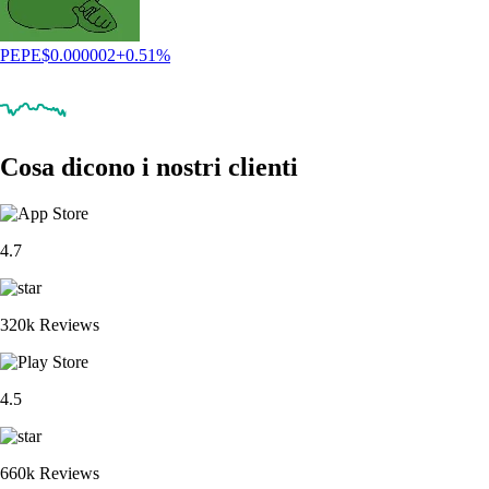
PEPE
$
0.000002
+
0.51
%
Cosa dicono i nostri clienti
4.7
320k Reviews
4.5
660k Reviews