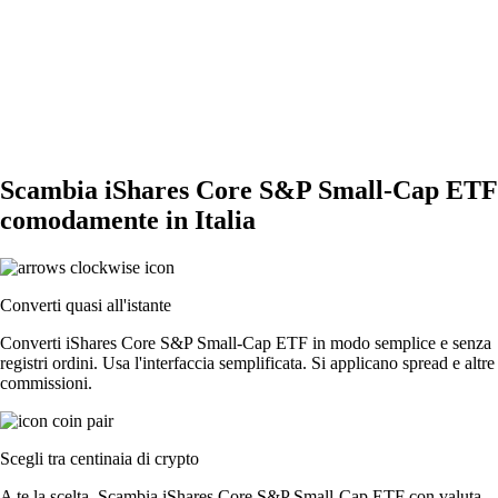
Scambia iShares Core S&P Small-Cap ETF
comodamente in Italia
Converti quasi all'istante
Converti iShares Core S&P Small-Cap ETF in modo semplice e senza
registri ordini. Usa l'interfaccia semplificata. Si applicano spread e altre
commissioni.
Scegli tra centinaia di crypto
A te la scelta. Scambia iShares Core S&P Small-Cap ETF con valuta