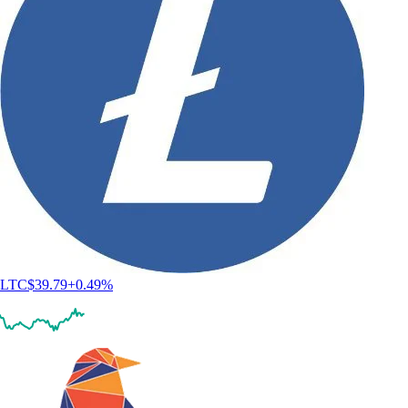
LTC
$
39.79
+
0.49
%