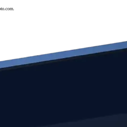
pto.com.