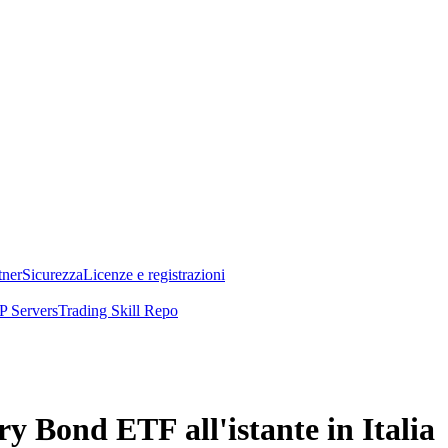
tner
Sicurezza
Licenze e registrazioni
 Servers
Trading Skill Repo
y Bond ETF all'istante in Italia