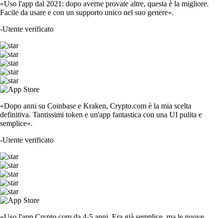
«Uso l'app dal 2021: dopo averne provate altre, questa è la migliore.
Facile da usare e con un supporto unico nel suo genere».
-
Utente verificato
«Dopo anni su Coinbase e Kraken, Crypto.com è la mia scelta
definitiva. Tantissimi token e un'app fantastica con una UI pulita e
semplice».
-
Utente verificato
«Uso l'app Crypto.com da 4-5 anni. Era già semplice, ma le nuove