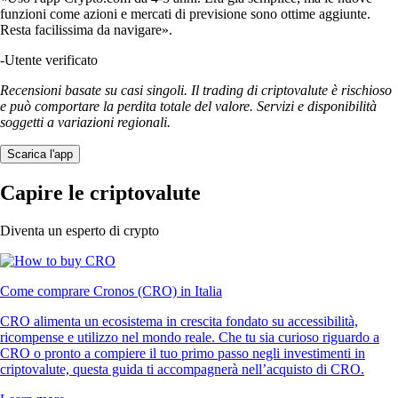
funzioni come azioni e mercati di previsione sono ottime aggiunte.
Resta facilissima da navigare».
-
Utente verificato
Recensioni basate su casi singoli. Il trading di criptovalute è rischioso
e può comportare la perdita totale del valore. Servizi e disponibilità
soggetti a variazioni regionali.
Scarica l'app
Capire le criptovalute
Diventa un esperto di crypto
Come comprare Cronos (CRO) in Italia
CRO alimenta un ecosistema in crescita fondato su accessibilità,
ricompense e utilizzo nel mondo reale. Che tu sia curioso riguardo a
CRO o pronto a compiere il tuo primo passo negli investimenti in
criptovalute, questa guida ti accompagnerà nell’acquisto di CRO.