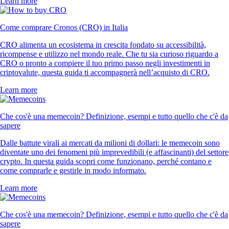
Learn more
Come comprare Cronos (CRO) in Italia
CRO alimenta un ecosistema in crescita fondato su accessibilità,
ricompense e utilizzo nel mondo reale. Che tu sia curioso riguardo a
CRO o pronto a compiere il tuo primo passo negli investimenti in
criptovalute, questa guida ti accompagnerà nell’acquisto di CRO.
Learn more
Che cos'è una memecoin? Definizione, esempi e tutto quello che c'è da
sapere
Dalle battute virali ai mercati da milioni di dollari: le memecoin sono
diventate uno dei fenomeni più imprevedibili (e affascinanti) del settore
crypto. In questa guida scopri come funzionano, perché contano e
come comprarle e gestirle in modo informato.
Learn more
Che cos'è una memecoin? Definizione, esempi e tutto quello che c'è da
sapere