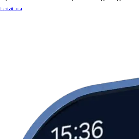
Iscriviti ora