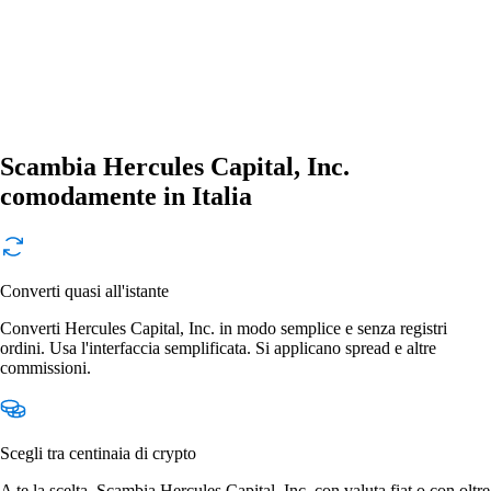
Scambia Hercules Capital, Inc.
comodamente in Italia
Converti quasi all'istante
Converti Hercules Capital, Inc. in modo semplice e senza registri
ordini. Usa l'interfaccia semplificata. Si applicano spread e altre
commissioni.
Scegli tra centinaia di crypto
A te la scelta. Scambia Hercules Capital, Inc. con valuta fiat o con oltre