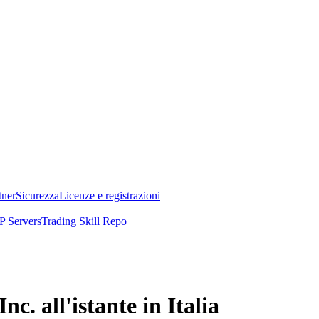
tner
Sicurezza
Licenze e registrazioni
 Servers
Trading Skill Repo
c. all'istante in Italia