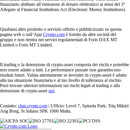
finanziario abilitato all’emissione di denaro elettronico ai sensi del 3°
Allegato al Financial Institutions Act (Electronic Money Institutions).
Qualsiasi altro prodotto o servizio offerto e pubblicizzato su questa
pagina web o sull’App
Crypto.com
è fornito da altre società del
gruppo e non rientra nei servizi regolamentati di Foris DAX MT
Limited o Foris MT Limited.
Il trading o la detenzione di crypto-asset comporta dei rischi e potrebbe
non essere adatto a tutti. Le performance passate non garantiscono
risultati futuri. Valuta attentamente se investire in crypto-asset è adatto
alla tua situazione finanziaria e al tuo livello di tolleranza al rischio.
Puoi trovare ulteriori informazioni sui rischi legati al trading o alla
detenzione di crypto-asset
qui
.
Contatto:
chat.crypto.com
| Ufficio: Level 7, Spinola Park, Triq Mikiel
Ang Borg, St Julians SPK 1000 Malta.