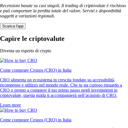
Recensioni basate su casi singoli. Il trading di criptovalute è rischioso
e può comportare la perdita totale del valore. Servizi e disponibilità
soggetti a variazioni regionali.
Scarica l'app
Capire le criptovalute
Diventa un esperto di crypto
Come comprare Cronos (CRO) in Italia
CRO alimenta un ecosistema in crescita fondato su accessibilità,
ricompense e utilizzo nel mondo reale. Che tu sia curioso riguardo a
CRO o pronto a compiere il tuo primo passo negli investimenti in
criptovalute, questa guida ti accompagnerà nell’acquisto di CRO.
Learn more
Come comprare Cronos (CRO) in Italia