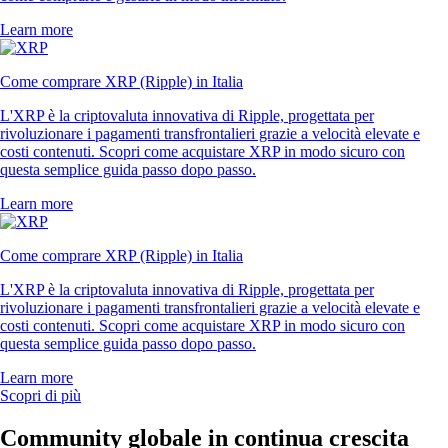
Learn more
Come comprare XRP (Ripple) in Italia
L'XRP è la criptovaluta innovativa di Ripple, progettata per
rivoluzionare i pagamenti transfrontalieri grazie a velocità elevate e
costi contenuti. Scopri come acquistare XRP in modo sicuro con
questa semplice guida passo dopo passo.
Learn more
Come comprare XRP (Ripple) in Italia
L'XRP è la criptovaluta innovativa di Ripple, progettata per
rivoluzionare i pagamenti transfrontalieri grazie a velocità elevate e
costi contenuti. Scopri come acquistare XRP in modo sicuro con
questa semplice guida passo dopo passo.
Learn more
Scopri di più
Community globale in continua crescita