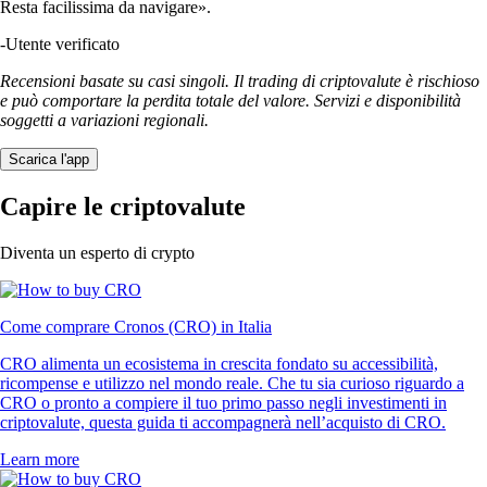
Resta facilissima da navigare».
-
Utente verificato
Recensioni basate su casi singoli. Il trading di criptovalute è rischioso
e può comportare la perdita totale del valore. Servizi e disponibilità
soggetti a variazioni regionali.
Scarica l'app
Capire le criptovalute
Diventa un esperto di crypto
Come comprare Cronos (CRO) in Italia
CRO alimenta un ecosistema in crescita fondato su accessibilità,
ricompense e utilizzo nel mondo reale. Che tu sia curioso riguardo a
CRO o pronto a compiere il tuo primo passo negli investimenti in
criptovalute, questa guida ti accompagnerà nell’acquisto di CRO.
Learn more