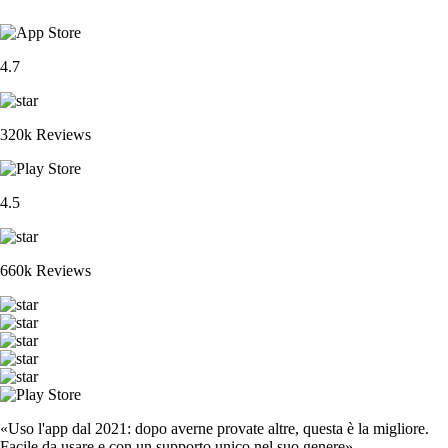
4.7
320k Reviews
4.5
660k Reviews
«Uso l'app dal 2021: dopo averne provate altre, questa è la migliore.
Facile da usare e con un supporto unico nel suo genere».