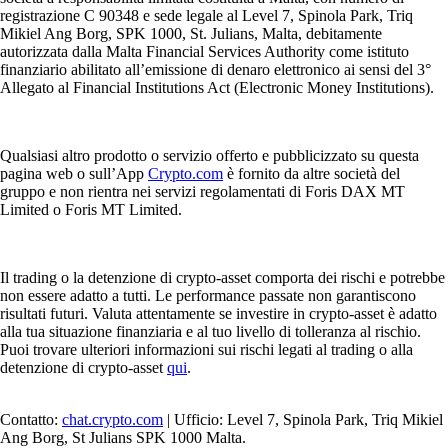
registrazione C 90348 e sede legale al Level 7, Spinola Park, Triq
Mikiel Ang Borg, SPK 1000, St. Julians, Malta, debitamente
autorizzata dalla Malta Financial Services Authority come istituto
finanziario abilitato all’emissione di denaro elettronico ai sensi del 3°
Allegato al Financial Institutions Act (Electronic Money Institutions).
Qualsiasi altro prodotto o servizio offerto e pubblicizzato su questa
pagina web o sull’App
Crypto.com
è fornito da altre società del
gruppo e non rientra nei servizi regolamentati di Foris DAX MT
Limited o Foris MT Limited.
Il trading o la detenzione di crypto-asset comporta dei rischi e potrebbe
non essere adatto a tutti. Le performance passate non garantiscono
risultati futuri. Valuta attentamente se investire in crypto-asset è adatto
alla tua situazione finanziaria e al tuo livello di tolleranza al rischio.
Puoi trovare ulteriori informazioni sui rischi legati al trading o alla
detenzione di crypto-asset
qui
.
Contatto:
chat.crypto.com
| Ufficio: Level 7, Spinola Park, Triq Mikiel
Ang Borg, St Julians SPK 1000 Malta.