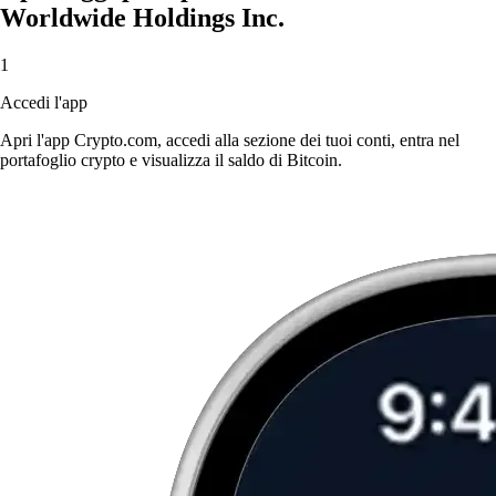
Worldwide Holdings Inc.
1
Accedi l'app
Apri l'app Crypto.com, accedi alla sezione dei tuoi conti, entra nel
portafoglio crypto e visualizza il saldo di Bitcoin.