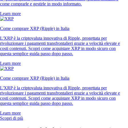
come comprarle e gestirle in modo informato.
Learn more
Come comprare XRP (Ripple) in Italia
L'XRP è la criptovaluta innovativa di Ripple, progettata per
rivoluzionare i pagamenti transfrontalieri grazie a velocità elevate e
costi contenuti. Scopri come acquistare XRP in modo sicuro con
questa semplice guida passo dopo passo.
Learn more
Come comprare XRP (Ripple) in Italia
L'XRP è la criptovaluta innovativa di Ripple, progettata per
rivoluzionare i pagamenti transfrontalieri grazie a velocità elevate e
costi contenuti. Scopri come acquistare XRP in modo sicuro con
questa semplice guida passo dopo passo.
Learn more
Scopri di più