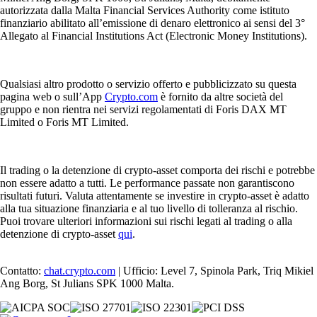
autorizzata dalla Malta Financial Services Authority come istituto
finanziario abilitato all’emissione di denaro elettronico ai sensi del 3°
Allegato al Financial Institutions Act (Electronic Money Institutions).
Qualsiasi altro prodotto o servizio offerto e pubblicizzato su questa
pagina web o sull’App
Crypto.com
è fornito da altre società del
gruppo e non rientra nei servizi regolamentati di Foris DAX MT
Limited o Foris MT Limited.
Il trading o la detenzione di crypto-asset comporta dei rischi e potrebbe
non essere adatto a tutti. Le performance passate non garantiscono
risultati futuri. Valuta attentamente se investire in crypto-asset è adatto
alla tua situazione finanziaria e al tuo livello di tolleranza al rischio.
Puoi trovare ulteriori informazioni sui rischi legati al trading o alla
detenzione di crypto-asset
qui
.
Contatto:
chat.crypto.com
| Ufficio: Level 7, Spinola Park, Triq Mikiel
Ang Borg, St Julians SPK 1000 Malta.