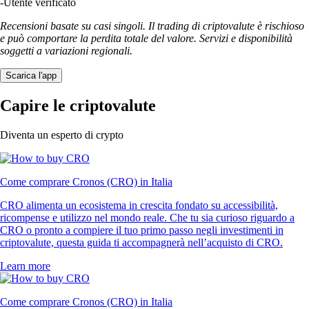
-
Utente verificato
Recensioni basate su casi singoli. Il trading di criptovalute è rischioso
e può comportare la perdita totale del valore. Servizi e disponibilità
soggetti a variazioni regionali.
Scarica l'app
Capire le criptovalute
Diventa un esperto di crypto
Come comprare Cronos (CRO) in Italia
CRO alimenta un ecosistema in crescita fondato su accessibilità,
ricompense e utilizzo nel mondo reale. Che tu sia curioso riguardo a
CRO o pronto a compiere il tuo primo passo negli investimenti in
criptovalute, questa guida ti accompagnerà nell’acquisto di CRO.
Learn more
Come comprare Cronos (CRO) in Italia