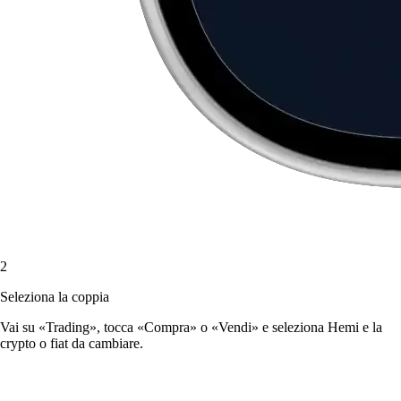
2
Seleziona la coppia
Vai su «Trading», tocca «Compra» o «Vendi» e seleziona Hemi e la
crypto o fiat da cambiare.