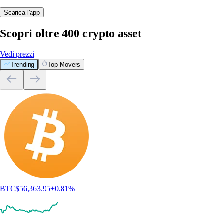
Scarica l'app
Scopri oltre 400 crypto asset
Vedi prezzi
Trending
Top Movers
BTC
$
56,363.95
+
0.81
%