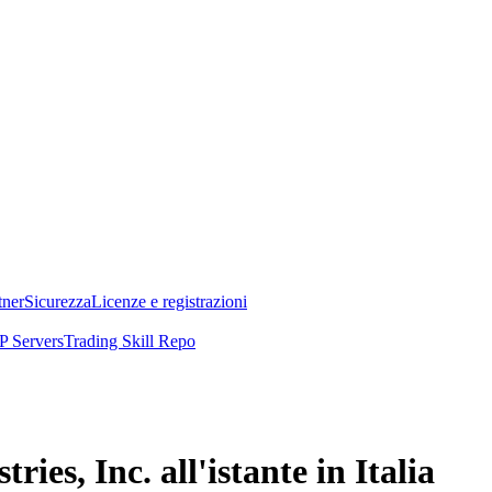
tner
Sicurezza
Licenze e registrazioni
 Servers
Trading Skill Repo
ies, Inc. all'istante in Italia