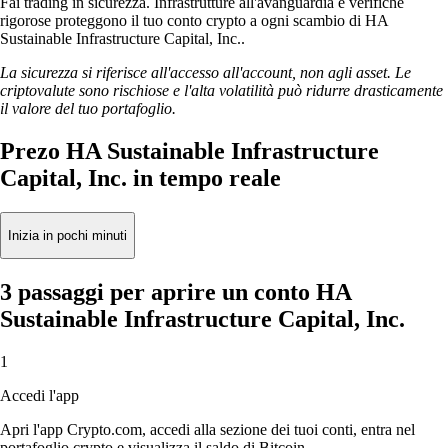
Fai trading in sicurezza. Infrastrutture all'avanguardia e verifiche
rigorose proteggono il tuo conto crypto a ogni scambio di HA
Sustainable Infrastructure Capital, Inc..
La sicurezza si riferisce all'accesso all'account, non agli asset. Le
criptovalute sono rischiose e l'alta volatilità può ridurre drasticamente
il valore del tuo portafoglio.
Prezo HA Sustainable Infrastructure
Capital, Inc. in tempo reale
Inizia in pochi minuti
3 passaggi per aprire un conto HA
Sustainable Infrastructure Capital, Inc.
1
Accedi l'app
Apri l'app Crypto.com, accedi alla sezione dei tuoi conti, entra nel
portafoglio crypto e visualizza il saldo di Bitcoin.