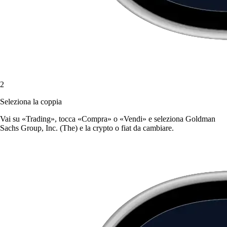
2
Seleziona la coppia
Vai su «Trading», tocca «Compra» o «Vendi» e seleziona Goldman
Sachs Group, Inc. (The) e la crypto o fiat da cambiare.